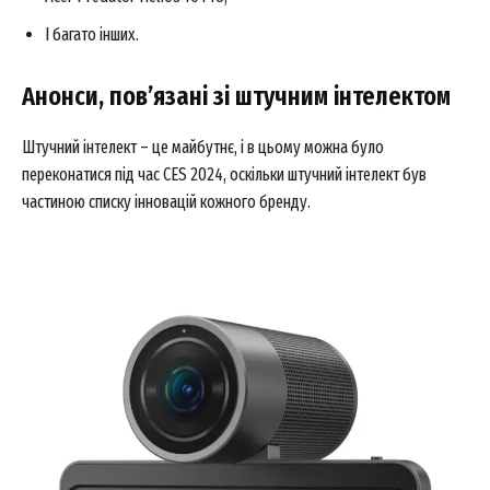
І багато інших.
Анонси, пов’язані зі штучним інтелектом
Штучний інтелект – це майбутнє, і в цьому можна було
переконатися під час CES 2024, оскільки штучний інтелект був
частиною списку інновацій кожного бренду.