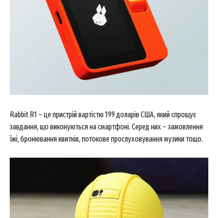
Rabbit R1 – це пристрій вартістю 199 доларів США, який спрощує
завдання, що виконуються на смартфоні. Серед них – замовлення
їжі, бронювання квитків, потокове прослуховування музики тощо.