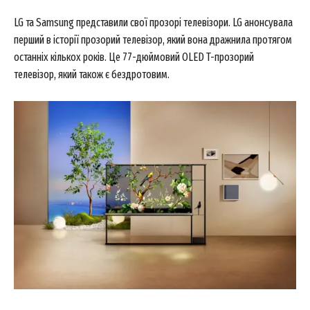
LG та Samsung представили свої прозорі телевізори. LG анонсувала
перший в історії прозорий телевізор, який вона дражнила протягом
останніх кількох років. Це 77-дюймовий OLED T-прозорий
телевізор, який також є бездротовим.