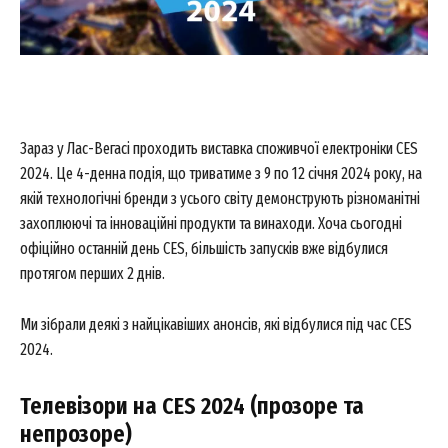
Зараз у Лас-Вегасі проходить виставка споживчої електроніки CES
2024. Це 4-денна подія, що триватиме з 9 по 12 січня 2024 року, на
якій технологічні бренди з усього світу демонструють різноманітні
захоплюючі та інноваційні продукти та винаходи. Хоча сьогодні
офіційно останній день CES, більшість запусків вже відбулися
протягом перших 2 днів.
Ми зібрали деякі з найцікавіших анонсів, які відбулися під час CES
2024.
Телевізори на CES 2024 (прозоре та
непрозоре)