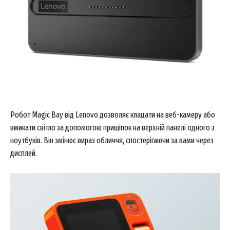
Робот Magic Bay від Lenovo дозволяє клацати на веб-камеру або
вмикати світло за допомогою прищіпок на верхній панелі одного з
ноутбуків. Він змінює вираз обличчя, спостерігаючи за вами через
дисплей.