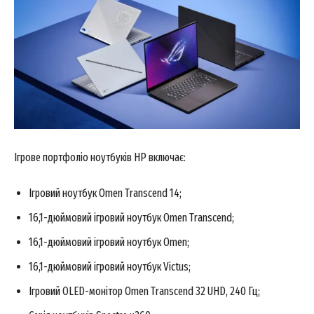
Ігрове портфоліо ноутбуків HP включає:
Ігровий ноутбук Omen Transcend 14;
16,1-дюймовий ігровий ноутбук Omen Transcend;
16,1-дюймовий ігровий ноутбук Omen;
16,1-дюймовий ігровий ноутбук Victus;
Ігровий OLED-монітор Omen Transcend 32 UHD, 240 Гц;