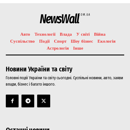
NewsWall
COM.UA
Авто
Технології
Влада
У світі
Війна
Суспільство
Події
Спорт
Шоу бізнес
Екологія
Астрологія
Інше
Новини України та світу
Головні події України та світу сьогодні. Суспільні новини, авто, заяви
влади, бізнес і багато іншого.