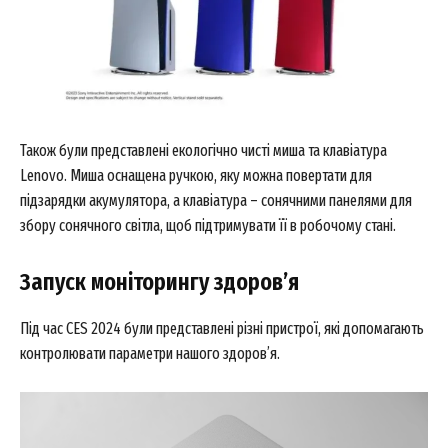
Також були представлені екологічно чисті миша та клавіатура
Lenovo. Миша оснащена ручкою, яку можна повертати для
підзарядки акумулятора, а клавіатура – сонячними панелями для
збору сонячного світла, щоб підтримувати її в робочому стані.
Запуск моніторингу здоров’я
Під час CES 2024 були представлені різні пристрої, які допомагають
контролювати параметри нашого здоров’я.