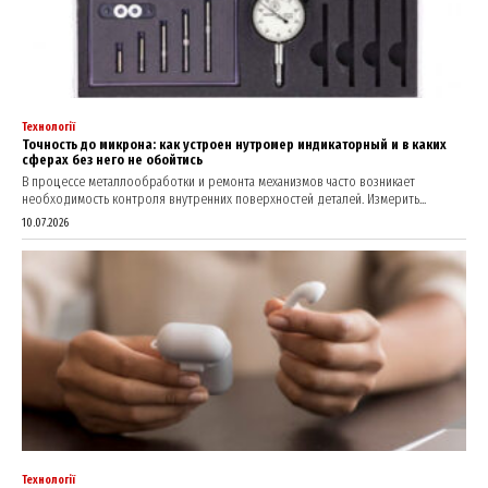
Технології
Точность до микрона: как устроен нутромер индикаторный и в каких
сферах без него не обойтись
В процессе металлообработки и ремонта механизмов часто возникает
необходимость контроля внутренних поверхностей деталей. Измерить...
10.07.2026
Технології