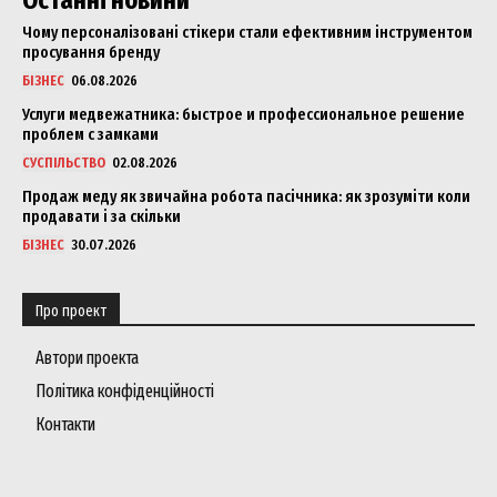
Останні новини
Чому персоналізовані стікери стали ефективним інструментом
просування бренду
БІЗНЕС
06.08.2026
Услуги медвежатника: быстрое и профессиональное решение
проблем с замками
СУСПІЛЬСТВО
02.08.2026
Продаж меду як звичайна робота пасічника: як зрозуміти коли
продавати і за скільки
БІЗНЕС
30.07.2026
Про проект
Автори проекта
Політика конфіденційності
Контакти