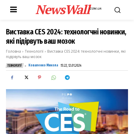
NewsWall
COM.UA
Виставка CES 2024: технологчні новинки,
які підірвуть ваш мозок
Головна
Технології
Виставка CES 2024: технологчні новинки, які
підірвуть ваш мозок
-
Коваленко Микола
15:22, 12.01.2024
ТЕХНОЛОГІЇ