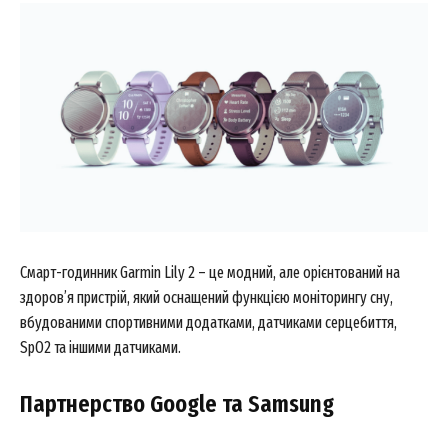
Смарт-годинник Garmin Lily 2 – це модний, але орієнтований на
здоров’я пристрій, який оснащений функцією моніторингу сну,
вбудованими спортивними додатками, датчиками серцебиття,
SpO2 та іншими датчиками.
Партнерство Google та Samsung