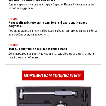
Олена переїхала у нову квартиру в березні. Перший місяць пішов на
коробки та дрібний...
LIFESTYLE
7 критеріїв якісного одягу для йоги, які варто знати перед
покупкою
Перед першим заняттям майже кожна цікавиться, що вдягнути на йогу:
чи потрібна спеціальна форма,...
LIFESTYLE
ТОП-50 привітань з днем народження Ігоря
День народження Ігоря - це чудова нагода зібратися разом, сказати
теплі слова та побажати...
МОЖЛИВО ВАМ СПОДОБАЄТЬСЯ