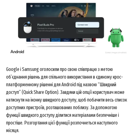
Google і Samsung оголосили про свою співпрацю з метою
об’єднання рішень для спільного використання в єдиному крос-
платформенному рішенні для Android під назвою “Швидкий
доступ” (Quick Share Option). Завдяки цій опції користувач може
натиснути на іконку швидкого доступу, щоб побачити весь список
доступних пристроїв, розташованих поблизу. За допомогою
функції швидкого доступу ділитися матеріалами безпечніше і
простіше. Розгортання цієї функції розпочнеться наступного
місяця.