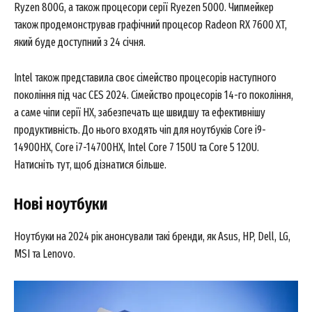
Ryzen 800G, а також процесори серії Ryezen 5000. Чипмейкер
також продемонстрував графічний процесор Radeon RX 7600 XT,
який буде доступний з 24 січня.
Intel також представила своє сімейство процесорів наступного
покоління під час CES 2024. Сімейство процесорів 14-го покоління,
а саме чіпи серії HX, забезпечать ще швидшу та ефективнішу
продуктивність. До нього входять чіп для ноутбуків Core i9-
14900HX, Core i7-14700HX, Intel Core 7 150U та Core 5 120U.
Натисніть тут, щоб дізнатися більше.
Нові ноутбуки
Ноутбуки на 2024 рік анонсували такі бренди, як Asus, HP, Dell, LG,
MSI та Lenovo.