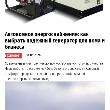
About
Contact us
My account
Автономное энергоснабжение: как
выбрать надежный генератор для дома и
бизнеса
08.05.2026
ТЕХНОЛОГІЇ
Современный мир практически полностью зависит от электричества.
Наша работа, повседневный быт, безопасность, связь и базовый
комфорт неразрывно связаны с непрерывной подачей
электроэнергии. К сожалению,...