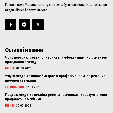
Головні події України та світу сьогодні. Суспільні новини, авто, заяви
влади, бізнес і багато іншого.
Останні новини
Чому персоналізовані стікери стали ефективним інструментом
просування бренду
БІЗНЕС
06.08.2026
Услуги медвежатника: быстрое и профессиональное решение
проблем с замками
СУСПІЛЬСТВО
02.08.2026
Продаж меду як звичайна робота пасічника: як зрозуміти коли
продавати і за скільки
БІЗНЕС
30.07.2026