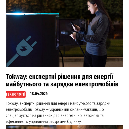
Tokway: експертні рішення для енергії
майбутнього та зарядки електромобілів
18.04.2026
ТЕХНОЛОГІЇ
Tokway: експертні рішення для енергії майбутнього та зарядки
електромобілів Tokway — український онлайн-магазин, що
спеціалізується на рішеннях для енергетичної автономії та
ефективного управління ресурсами будинку...