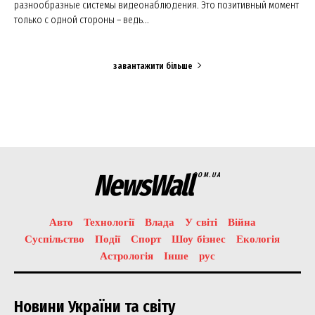
разнообразные системы видеонаблюдения. Это позитивный момент
только с одной стороны – ведь...
завантажити більше
NewsWall
COM.UA
Авто
Технології
Влада
У світі
Війна
Суспільство
Події
Спорт
Шоу бізнес
Екологія
Астрологія
Інше
рус
Новини України та світу