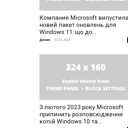
SUBSCRIB
Компания Microsoft випустил
новий пакет оновлень для
Windows 11: що до...
Денис
-
02.03.2023
З лютого 2023 року Microsoft
припинить розповсюдження
копій Windows 10 та...