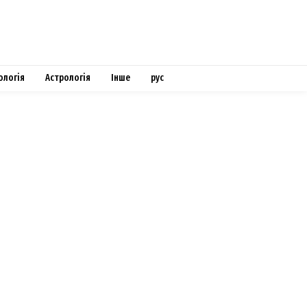
ологія
Астрологія
Інше
рус