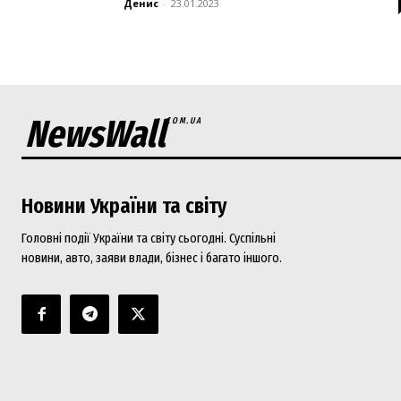
Денис
-
23.01.2023
NewsWall
COM.UA
Новини України та світу
Головні події України та світу сьогодні. Суспільні
новини, авто, заяви влади, бізнес і багато іншого.