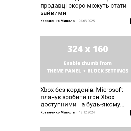
продавці скоро можуть стати
зайвими
Коваленко Микола
-
06.03.2025
Xbox без кордонів: Microsoft
планує зробити ігри Xbox
доступними на будь-якому...
Коваленко Микола
-
18.12.2024