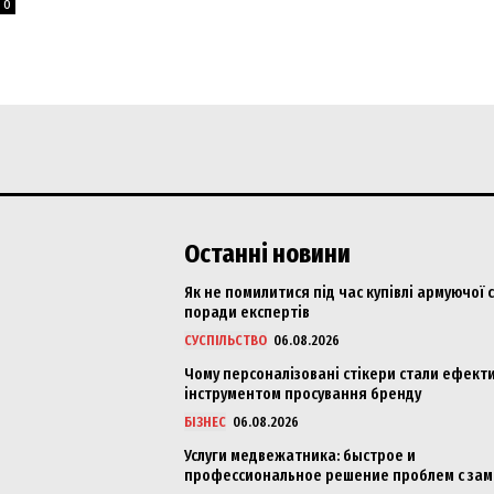
0
Останні новини
Як не помилитися під час купівлі армуючої с
поради експертів
СУСПІЛЬСТВО
06.08.2026
Чому персоналізовані стікери стали ефект
інструментом просування бренду
БІЗНЕС
06.08.2026
Услуги медвежатника: быстрое и
профессиональное решение проблем с за