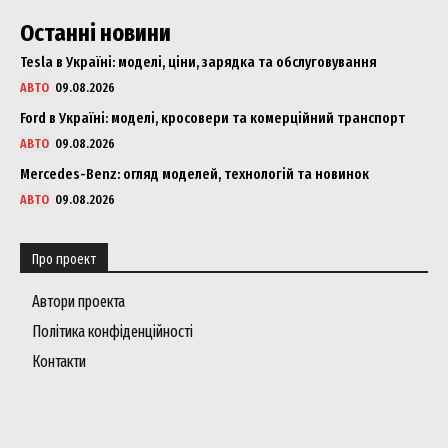
Останні новини
Tesla в Україні: моделі, ціни, зарядка та обслуговування
Company
АВТО
09.08.2026
Ford в Україні: моделі, кросовери та комерційний транспорт
About
АВТО
09.08.2026
Contact us
Mercedes-Benz: огляд моделей, технологій та новинок
My account
АВТО
09.08.2026
Про проект
Автори проекта
Політика конфіденційності
Контакти