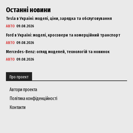
Останні новини
Tesla в Україні: моделі, ціни, зарядка та обслуговування
Company
АВТО
09.08.2026
Ford в Україні: моделі, кросовери та комерційний транспорт
About
АВТО
09.08.2026
Contact us
Mercedes-Benz: огляд моделей, технологій та новинок
My account
АВТО
09.08.2026
Про проект
Автори проекта
Політика конфіденційності
Контакти