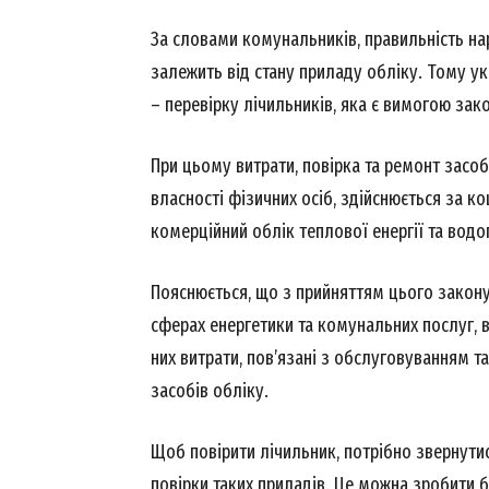
За словами комунальників, правильність на
залежить від стану приладу обліку. Тому 
– перевірку лічильників, яка є вимогою зак
При цьому витрати, повірка та ремонт засоб
власності фізичних осіб, здійснюється за к
комерційний облік теплової енергії та водо
Пояснюється, що з прийняттям цього закону
News 
сферах енергетики та комунальних послуг, 
Magazin
них витрати, пов’язані з обслуговуванням т
засобів обліку.
Щоб повірити лічильник, потрібно звернутис
повірки таких приладів. Це можна зробити 