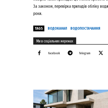
За законом, перевірка приладів обліку води
роки.
TAGS
ВОДОКАНАЛ
ВОДОПОСТАЧАННЯ
SUBSCRIB
Ми в соціальних мережах
Facebook
Telegram