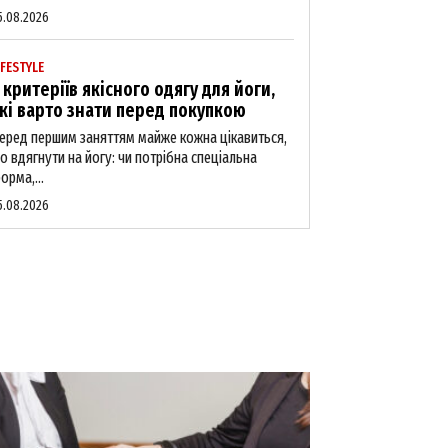
5.08.2026
IFESTYLE
 критеріїв якісного одягу для йоги,
кі варто знати перед покупкою
еред першим заняттям майже кожна цікавиться,
о вдягнути на йогу: чи потрібна спеціальна
орма,...
5.08.2026