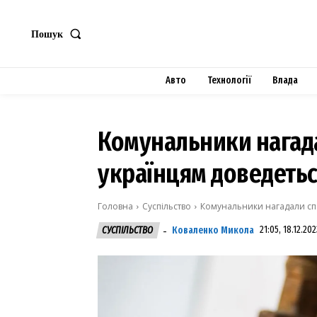
Пошук
Авто
Технології
Влада
Комунальники нагад
українцям доведетьс
Головна
Суспільство
Комунальники нагадали спо
Коваленко Микола
21:05, 18.12.202
СУСПІЛЬСТВО
-