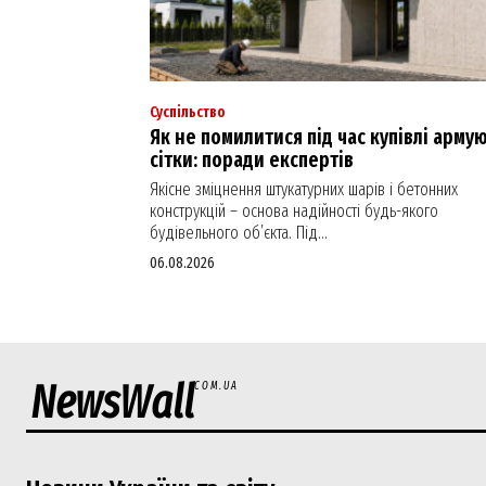
Суспільство
Як не помилитися під час купівлі арму
сітки: поради експертів
Якісне зміцнення штукатурних шарів і бетонних
конструкцій – основа надійності будь-якого
будівельного об’єкта. Під...
06.08.2026
NewsWall
COM.UA