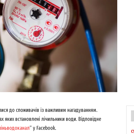
лися до споживачів із важливим нагадуванням.
ах яких встановлені лічильники води. Відповідне
піньводоканал
” у Facebook.
С