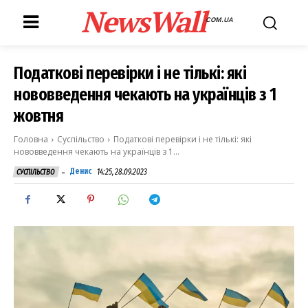
NewsWall
COM.UA
Податкові перевірки і не тількі: які
нововведення чекають на українців з 1
жовтня
Головна
Суспільство
Податкові перевірки і не тількі: які
нововведення чекають на українців з 1...
-
Денис
14:25, 28.09.2023
СУСПІЛЬСТВО