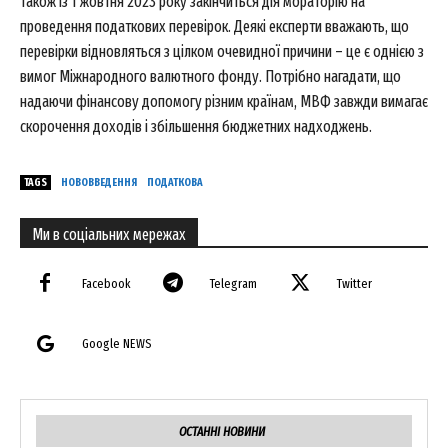
Також із 1 жовтня 2023 року закінчиться дія мораторію на
проведення податкових перевірок. Деякі експерти вважають, що
перевірки відновляться з цілком очевидної причини – це є однією з
вимог Міжнародного валютного фонду. Потрібно нагадати, що
надаючи фінансову допомогу різним країнам, МВФ завжди вимагає
скорочення доходів і збільшення бюджетних надходжень.
TAGS
НОВОВВЕДЕННЯ
ПОДАТКОВА
Ми в соціальних мережах
Facebook
Telegram
Twitter
Google NEWS
ОСТАННІ НОВИНИ