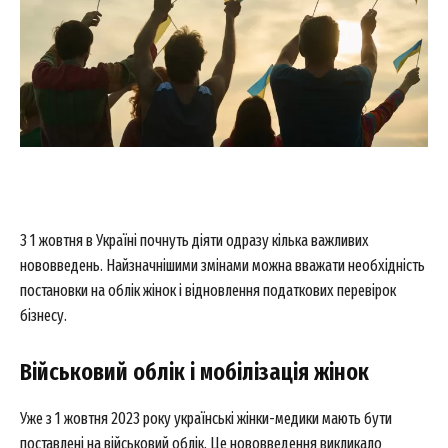
З 1 жовтня в Україні почнуть діяти одразу кілька важливих
нововведень. Найзначнішими змінами можна вважати необхідність
постановки на облік жінок і відновлення податкових перевірок
бізнесу.
Військовий облік і мобілізація жінок
Уже з 1 жовтня 2023 року українські жінки-медики мають бути
поставлені на військовий облік. Це нововведення викликало