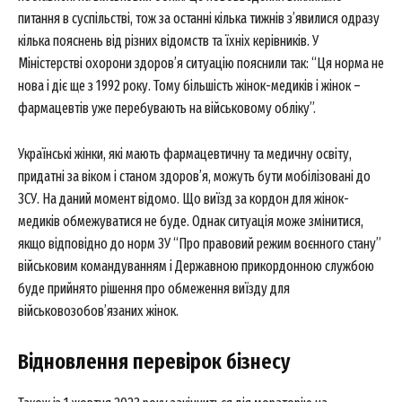
питання в суспільстві, тож за останні кілька тижнів з’явилися одразу
кілька пояснень від різних відомств та їхніх керівників. У
Міністерстві охорони здоров’я ситуацію пояснили так: “Ця норма не
нова і діє ще з 1992 року. Тому більшість жінок-медиків і жінок –
фармацевтів уже перебувають на військовому обліку”.
Українські жінки, які мають фармацевтичну та медичну освіту,
придатні за віком і станом здоров’я, можуть бути мобілізовані до
ЗСУ. На даний момент відомо. Що виїзд за кордон для жінок-
медиків обмежуватися не буде. Однак ситуація може змінитися,
якщо відповідно до норм ЗУ “Про правовий режим воєнного стану”
військовим командуванням і Державною прикордонною службою
буде прийнято рішення про обмеження виїзду для
військовозобов’язаних жінок.
Відновлення перевірок бізнесу