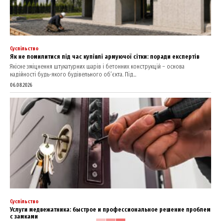
Суспільство
Як не помилитися під час купівлі армуючої сітки: поради експертів
Якісне зміцнення штукатурних шарів і бетонних конструкцій – основа
надійності будь-якого будівельного об’єкта. Під...
06.08.2026
Суспільство
Услуги медвежатника: быстрое и профессиональное решение проблем
с замками