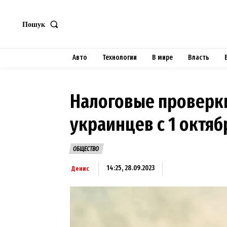
Пошук
Авто
Технологии
В мире
Власть
Налоговые проверки
украинцев с 1 октяб
ОБЩЕСТВО
14:25, 28.09.2023
Денис