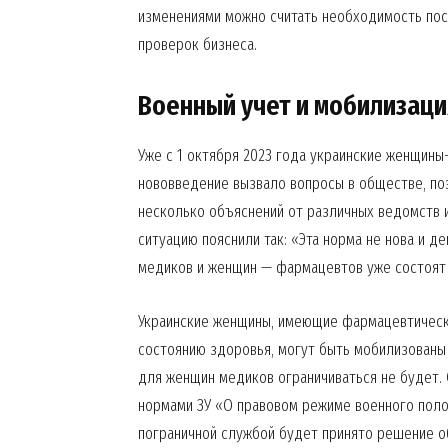
изменениями можно считать необходимость пос
проверок бизнеса.
Военный учет и мобилизац
Уже с 1 октября 2023 года украинские женщины
нововведение вызвало вопросы в обществе, по
несколько объяснений от различных ведомств 
ситуацию пояснили так: «Эта норма не нова и 
медиков и женщин — фармацевтов уже состоят 
Украинские женщины, имеющие фармацевтическо
News 
состоянию здоровья, могут быть мобилизованы 
Magazin
для женщин медиков ограничиваться не будет. 
нормами ЗУ «О правовом режиме военного пол
пограничной службой будет принято решение о