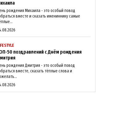
ихаила
ень рождения Михаила - это особый повод
обраться вместе и сказать имениннику самые
ёплые...
4.08.2026
IFESTYLE
ОП-50 поздравлений с Днём рождения
митрия
ень рождения Дмитрия - это особый повод
обраться вместе, сказать тёплые слова и
ожелать...
4.08.2026