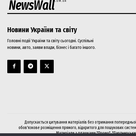
NewsWall
COM.UA
Новини України та світу
Головні події України та світу сьогодні. Суспільні
новини, авто, заяви влади, бізнес і багато іншого.
Допускається цитування матеріалів без отримання попередньої 
обов'язкове розміщення прямого, відкритого для пошукових систем
Матеріали з плашками "Промо", "Партнерський 