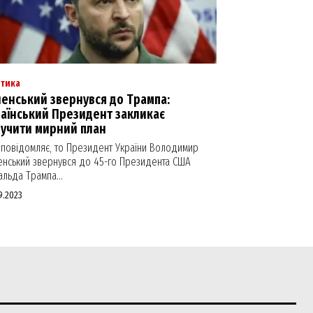
ітика
ленський звернувся до Трампа:
раїнський Президент закликає
вучити мирний план
 повідомляє, то Президент України Володимир
енський звернувся до 45-го Президента США
льда Трампа...
9.2023