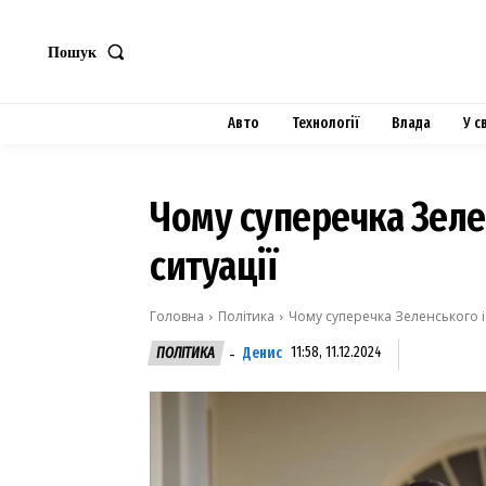
Пошук
Авто
Технології
Влада
У с
Чому суперечка Зелен
ситуації
Головна
Політика
Чому суперечка Зеленського і 
Денис
11:58, 11.12.2024
ПОЛІТИКА
-