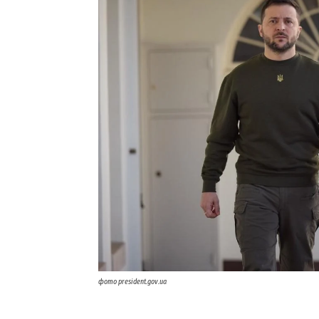
фото president.gov.ua