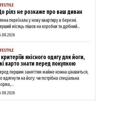
IFESTYLE
о рілз не розкаже про ваш диван
лена переїхала у нову квартиру в березні.
ерший місяць пішов на коробки та дрібний...
5.08.2026
IFESTYLE
 критеріїв якісного одягу для йоги,
кі варто знати перед покупкою
еред першим заняттям майже кожна цікавиться,
о вдягнути на йогу: чи потрібна спеціальна
орма,...
5.08.2026