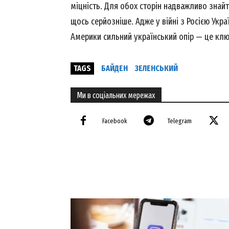
міцність. Для обох сторін надважливо знайт
щось серйозніше. Адже у війні з Росією Укр
Америки сильний український опір — це ключ
TAGS
БАЙДЕН
ЗЕЛЕНСЬКИЙ
Ми в соціальних мережах
Facebook
Telegram