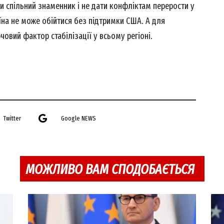
и спільний знаменник і не дати конфліктам перерости у
аїна не може обійтися без підтримки США. А для
овий фактор стабілізації у всьому регіоні.
Twitter
Google NEWS
МОЖЛИВО ВАМ СПОДОБАЄТЬСЯ