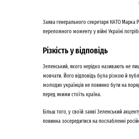
Заява генерального секретаря НАТО Марка Р
переломного моменту у війні Україні потріб
Різкість у відповідь
Зеленський, якого нерідко називають не лиш
мовчати. Його відповідь була різкою й пуб
молодих українців не повинно бути на поря
перед якими стоїть країна.
Більш того, у своїй заяві Зеленський акцент
повинна зосередитися на послабленні росій