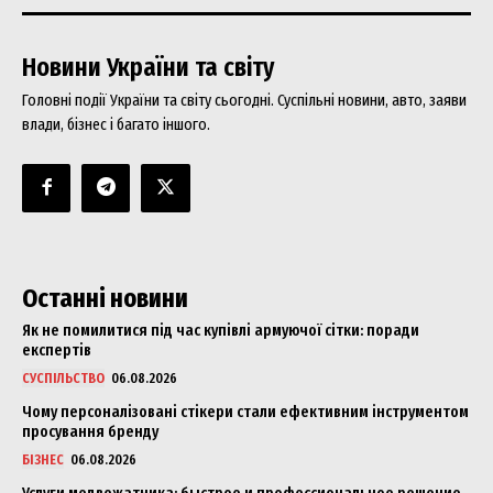
Новини України та світу
Головні події України та світу сьогодні. Суспільні новини, авто, заяви
влади, бізнес і багато іншого.
Останні новини
Як не помилитися під час купівлі армуючої сітки: поради
експертів
СУСПІЛЬСТВО
06.08.2026
Чому персоналізовані стікери стали ефективним інструментом
просування бренду
БІЗНЕС
06.08.2026
Услуги медвежатника: быстрое и профессиональное решение