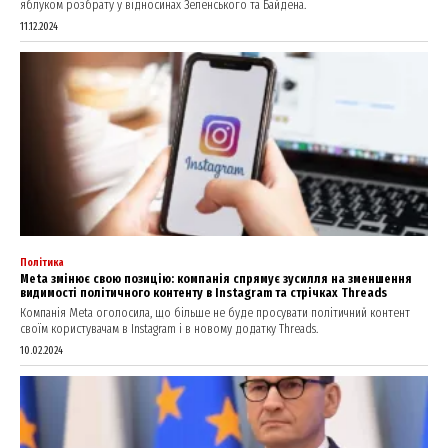
яблуком розбрату у відносинах Зеленського та Байдена.
11.12.2024
Політика
Meta змінює свою позицію: компанія спрямує зусилля на зменшення
видимості політичного контенту в Instagram та стрічках Threads
Компанія Meta оголосила, що більше не буде просувати політичний контент
своїм користувачам в Instagram і в новому додатку Threads.
10.02.2024