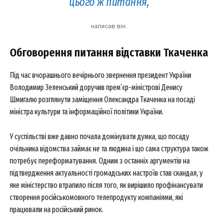
цього ж питання,
написав він.
Обговорення питання відставки Ткаченка
Під час вчорашнього вечірнього звернення президент України
Володимир Зеленський доручив прем’єр-міністрові Денису
Шмигалю розглянути заміщення Олександра Ткаченка на посаді
міністра культури та інформаційної політики України.
У суспільстві вже давно почала домінувати думка, що посаду
очільника відомства займає не та людина і що сама структура також
потребує переформатування. Одним з останніх аргументів на
підтвердження актуальності громадських настроїв став скандал, у
яке міністерство втрапило після того, як вирішило профінансувати
створення російськомовного телепродукту компаніями, які
працювали на російський ринок.