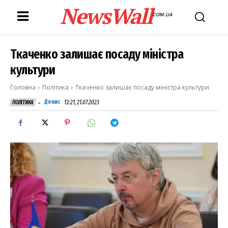
NewsWall
COM.UA
Ткаченко залишає посаду міністра
культури
Головна
Політика
Ткаченко залишає посаду міністра культури
-
Денис
13:21, 21.07.2023
ПОЛІТИКА