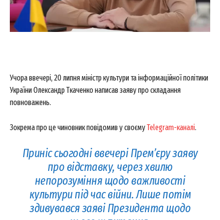
Учора ввечері, 20 липня міністр культури та інформаційної політики
України Олександр Ткаченко написав заяву про складання
повноважень.
Зокрема про це чиновник повідомив у своєму
Telegram-каналі
.
Приніс сьогодні ввечері Прем’єру заяву
про відставку, через хвилю
непорозуміння щодо важливості
культури під час війни. Лише потім
здивувався заяві Президента щодо