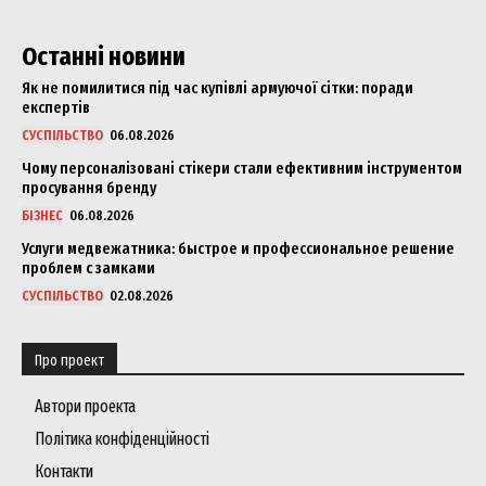
Останні новини
Як не помилитися під час купівлі армуючої сітки: поради
експертів
СУСПІЛЬСТВО
06.08.2026
Чому персоналізовані стікери стали ефективним інструментом
просування бренду
БІЗНЕС
06.08.2026
Услуги медвежатника: быстрое и профессиональное решение
проблем с замками
СУСПІЛЬСТВО
02.08.2026
Про проект
Автори проекта
Політика конфіденційності
Контакти