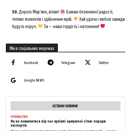
50.
Дорога Мар’яно, вітаю!
Бажаю безмежної радості,
теплих моментів і здійснення мрій.
Хай удача і любов завжди
будуть поруч.
Ти — наша гордість і натхнення!
Ми в соціальних мережах
Facebook
Telegram
Twitter
Google NEWS
ОСТАННІ НОВИНИ
СУСПІЛЬСТВО
Як не помилитися під час купівлі армуючої сітки: поради
експертів