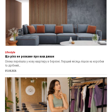
Lifestyle
Що рілз не розкаже про ваш диван
Олена переїхала у нову квартиру в березні. Перший місяць пішов на коробки
та дрібний...
05.08.2026