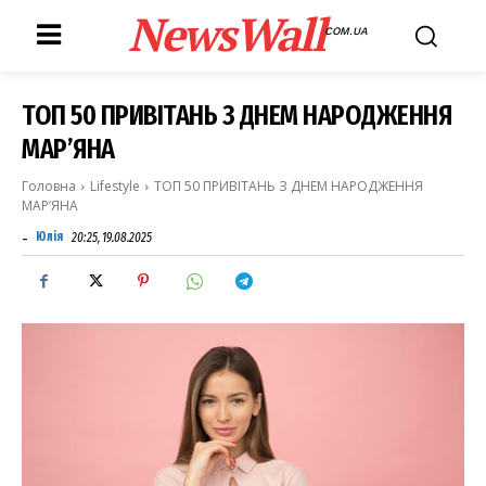
NewsWall
COM.UA
ТОП 50 ПРИВІТАНЬ З ДНЕМ НАРОДЖЕННЯ
МАР’ЯНА
Головна
Lifestyle
ТОП 50 ПРИВІТАНЬ З ДНЕМ НАРОДЖЕННЯ
МАР’ЯНА
-
Юлія
20:25, 19.08.2025