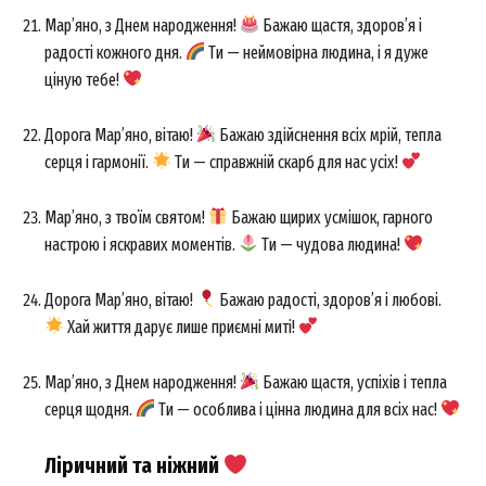
Мар’яно, з Днем народження!
Бажаю щастя, здоров’я і
радості кожного дня.
Ти — неймовірна людина, і я дуже
ціную тебе!
Дорога Мар’яно, вітаю!
Бажаю здійснення всіх мрій, тепла
серця і гармонії.
Ти — справжній скарб для нас усіх!
Мар’яно, з твоїм святом!
Бажаю щирих усмішок, гарного
настрою і яскравих моментів.
Ти — чудова людина!
Дорога Мар’яно, вітаю!
Бажаю радості, здоров’я і любові.
Хай життя дарує лише приємні миті!
Мар’яно, з Днем народження!
Бажаю щастя, успіхів і тепла
серця щодня.
Ти — особлива і цінна людина для всіх нас!
Ліричний та ніжний