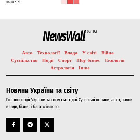
04.08.2026
NewsWall
COM.UA
Авто
Технології
Влада
У світі
Війна
Суспільство
Події
Спорт
Шоу бізнес
Екологія
Астрологія
Інше
Новини України та світу
Головні події України та світу сьогодні. Суспільні новини, авто, заяви
влади, бізнес і багато іншого.