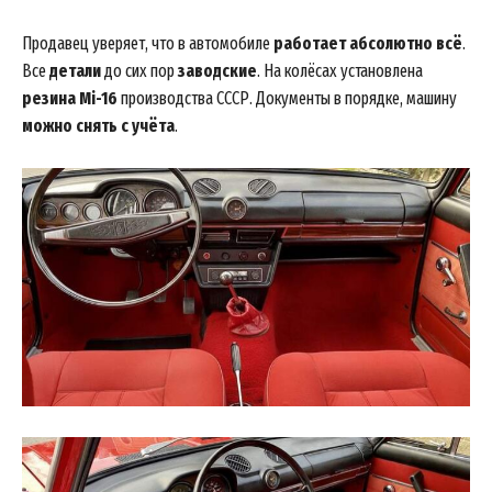
Продавец уверяет, что в автомобиле
работает абсолютно всё
.
Все
детали
до сих пор
заводские
. На колёсах установлена
резина Mi-16
производства СССР. Документы в порядке, машину
можно снять с учёта
.