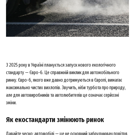
З 2025 року в Україні планується запуск нового екологічного
стандарту — Євро-6. Це справжній виклик для автомобільного
ринку. Євро-6, якого вже давно дотримуються в Європі, вимагає
максимально чистих вихлопів. Звучить, ніби турбота про природу,
але для автовиробників та автолюбителів це означає серйозні
зміни.
Як екостандарти змінюють ринок
Давайте чесно: автомобілі — це не основний забруднювач повітря,