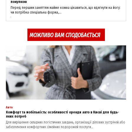
покупкою
Перед першим заняттям майже кожна цікавиться, що вдягнути на йогу:
чи потрібна спеціальна форма,...
МОЖЛИВО ВАМ СПОДОБАЄТЬСЯ
Авто
Комфорт та мобільність: особливості оренди авто в Києві для будь-
яких потреб
Для вирішення складних логістичних завдань, організації ділових зустрічей або
забезпечення комфортних сімейних подорожей послуги...