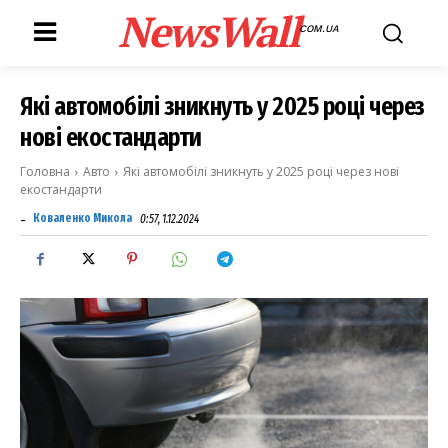
NewsWall
COM.UA
Які автомобілі зникнуть у 2025 році через
нові екостандарти
Головна
Авто
Які автомобілі зникнуть у 2025 році через нові
екостандарти
-
Коваленко Микола
0:57, 1.12.2024