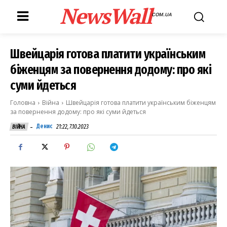
NewsWall
COM.UA
Швейцарія готова платити українським
біженцям за повернення додому: про які
суми йдеться
Головна
Війна
Швейцарія готова платити українським біженцям
за повернення додому: про які суми йдеться
-
Денис
21:22, 7.10.2023
ВІЙНА