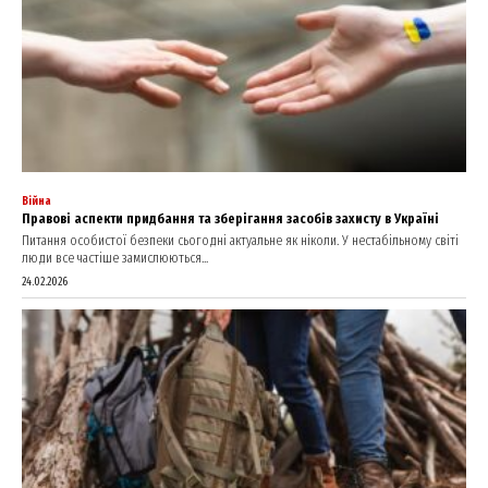
Війна
Правові аспекти придбання та зберігання засобів захисту в Україні
Питання особистої безпеки сьогодні актуальне як ніколи. У нестабільному світі
люди все частіше замислюються...
24.02.2026