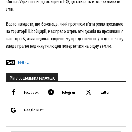
збитків Україні внаслідок агресії РФ, ця кількість може зазнавати
змін.
Варто нагадати, що біженець, який протягом п’яти років проживає
на території Швейцарії, має право отримати дозвіл на проживання
категорії B, який підлягає щорічному продовженню. До цього часу
влада прагне надихнути людей повертатися на рідну землю.
TAGS
БІЖЕНЦІ
Ми в соціальних мережах
Facebook
Telegram
Twitter
Google NEWS