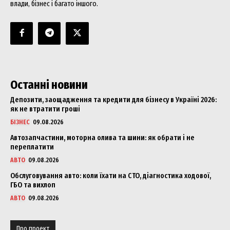
влади, бізнес і багато іншого.
Останні новини
Депозити, заощадження та кредити для бізнесу в Україні 2026:
як не втратити гроші
БІЗНЕС
09.08.2026
Автозапчастини, моторна олива та шини: як обрати і не
переплатити
АВТО
09.08.2026
Обслуговування авто: коли їхати на СТО, діагностика ходової,
ГБО та вихлоп
АВТО
09.08.2026
Про проект