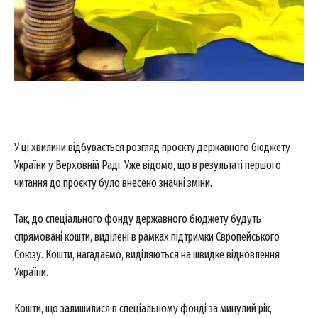
У ці хвилини відбувається розгляд проєкту державного бюджету
України у Верховній Раді. Уже відомо, що в результаті першого
читання до проєкту було внесено значні зміни.
Так, до спеціального фонду державного бюджету будуть
спрямовані кошти, виділені в рамках підтримки Європейського
Союзу. Кошти, нагадаємо, виділяються на швидке відновлення
України.
Кошти, що залишилися в спеціальному фонді за минулий рік,