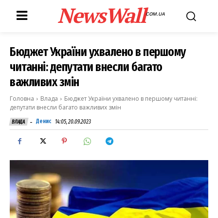
NewsWall
COM.UA
Бюджет України ухвалено в першому
читанні: депутати внесли багато
важливих змін
Головна
Влада
Бюджет України ухвалено в першому читанні:
депутати внесли багато важливих змін
-
Денис
14:05, 20.09.2023
ВЛАДА