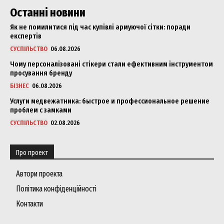
Останні новини
Як не помилитися під час купівлі армуючої сітки: поради
експертів
СУСПІЛЬСТВО
06.08.2026
Чому персоналізовані стікери стали ефективним інструментом
просування бренду
БІЗНЕС
06.08.2026
Услуги медвежатника: быстрое и профессиональное решение
проблем с замками
СУСПІЛЬСТВО
02.08.2026
Про проект
Автори проекта
Політика конфіденційності
Контакти