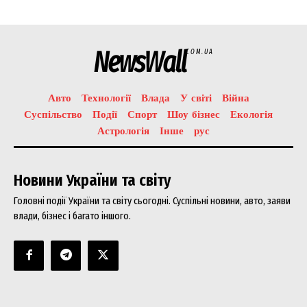
NewsWall
COM.UA
Авто
Технології
Влада
У світі
Війна
Суспільство
Події
Спорт
Шоу бізнес
Екологія
Астрологія
Інше
рус
Новини України та світу
Головні події України та світу сьогодні. Суспільні новини, авто, заяви
влади, бізнес і багато іншого.