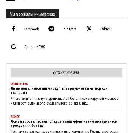
Ми в соціальних мережах
Facebook
Telegram
Twitter
Google NEWS
ОСТАННІ НОВИНИ
СУСПІЛЬСТВО
Як не помилитися під час купівлі армуючої сітки: поради
експертів
Якісне зміцнення штукатурних шарів і бетонних конструкцій – основа
надійності будь-якого будівельного об’єкта. Під...
БІЗНЕС
Чому персоналізовані стікери стали ефективним інструментом
просування бренду
Реклама не завжди має виглядати як оголошення. Влучна ілюстрація