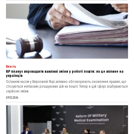
Власть
ВР планує впровадити важливі зміни у роботі пошти: як це вплине на
українців
Останнім часом у Верховній Раді активно обговорюють оновлення правил, що
стосуються негласних розшукових дій на пошті. Тепер в цій сфері відбуваються
серйозні зміни.
09.12.2024