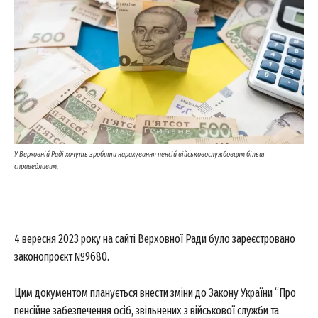
У Верховній Раді хочуть зробити нарахування пенсій військовослужбовцям більш
справедливим.
4 вересня 2023 року на сайті Верховної Ради було зареєстровано
законопроєкт №9680.
Цим документом планується внести зміни до Закону України “Про
пенсійне забезпечення осіб, звільнених з військової служби та