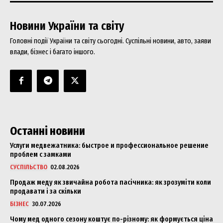
Новини України та світу
Головні події України та світу сьогодні. Суспільні новини, авто, заяви
влади, бізнес і багато іншого.
Останні новини
Услуги медвежатника: быстрое и профессиональное решение
проблем с замками
СУСПІЛЬСТВО
02.08.2026
Продаж меду як звичайна робота пасічника: як зрозуміти коли
продавати і за скільки
БІЗНЕС
30.07.2026
Чому мед одного сезону коштує по-різному: як формується ціна