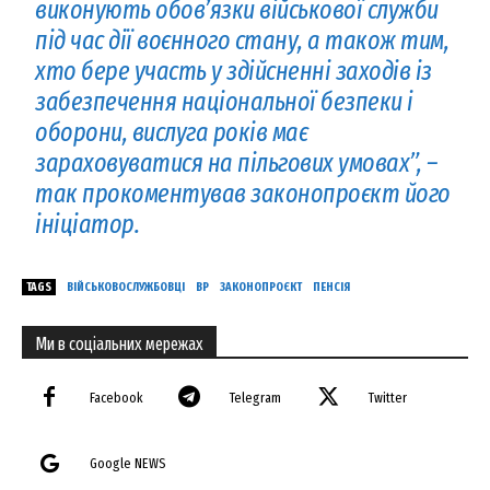
виконують обов’язки військової служби
під час дії воєнного стану, а також тим,
хто бере участь у здійсненні заходів із
забезпечення національної безпеки і
оборони, вислуга років має
зараховуватися на пільгових умовах”, –
так прокоментував законопроєкт його
ініціатор.
TAGS
ВІЙСЬКОВОСЛУЖБОВЦІ
ВР
ЗАКОНОПРОЄКТ
ПЕНСІЯ
Ми в соціальних мережах
Facebook
Telegram
Twitter
Google NEWS