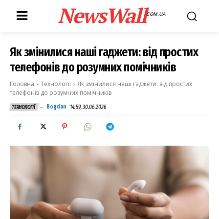
NewsWall
COM.UA
Як змінилися наші гаджети: від простих
телефонів до розумних помічників
Головна
Технології
Як змінилися наші гаджети: від простих
телефонів до розумних помічників
-
Bogdan
14:59, 30.06.2026
ТЕХНОЛОГІЇ