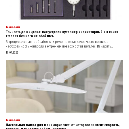
Технології
Точность до микрона: как устроен нутромер индикаторный и в каких
сферах без него не обойтись
В процессе металлообработки и ремонта механизмов часто возникает
необходимость контроля внутренних поверхностей деталей. Измерить...
10.07.2026
Технології
Настольная лампа для маникюра: свет, от которого зависит скорость,
точность и качество работы мастера