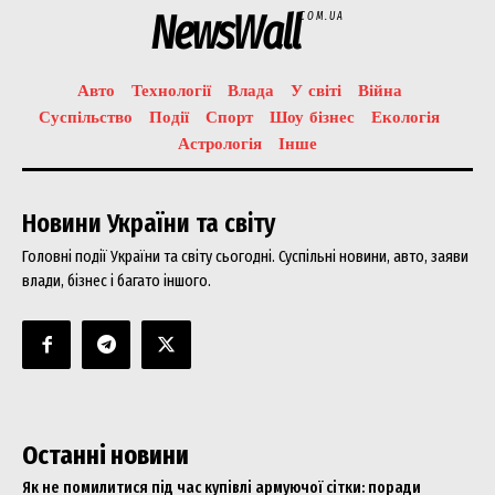
NewsWall
COM.UA
Авто
Технології
Влада
У світі
Війна
Суспільство
Події
Спорт
Шоу бізнес
Екологія
Астрологія
Інше
Новини України та світу
Головні події України та світу сьогодні. Суспільні новини, авто, заяви
влади, бізнес і багато іншого.
Останні новини
Як не помилитися під час купівлі армуючої сітки: поради