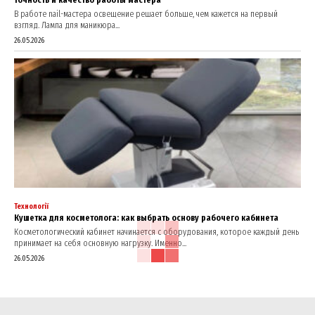
В работе nail-мастера освещение решает больше, чем кажется на первый
взгляд. Лампа для маникюра...
26.05.2026
Технології
Кушетка для косметолога: как выбрать основу рабочего кабинета
Косметологический кабинет начинается с оборудования, которое каждый день
принимает на себя основную нагрузку. Именно...
26.05.2026