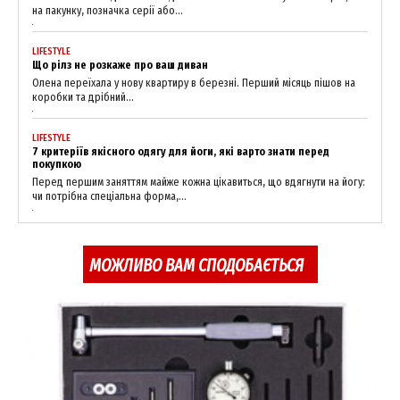
на пакунку, позначка серії або...
LIFESTYLE
Що рілз не розкаже про ваш диван
Олена переїхала у нову квартиру в березні. Перший місяць пішов на
коробки та дрібний...
LIFESTYLE
7 критеріїв якісного одягу для йоги, які варто знати перед
покупкою
Перед першим заняттям майже кожна цікавиться, що вдягнути на йогу:
чи потрібна спеціальна форма,...
МОЖЛИВО ВАМ СПОДОБАЄТЬСЯ