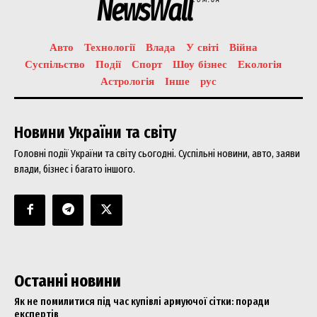
NewsWall
Авто
Технології
Влада
У світі
Війна
Суспільство
Події
Спорт
Шоу бізнес
Екологія
Астрологія
Інше
рус
Новини України та світу
Головні події України та світу сьогодні. Суспільні новини, авто, заяви
влади, бізнес і багато іншого.
Останні новини
Як не помилитися під час купівлі армуючої сітки: поради
експертів