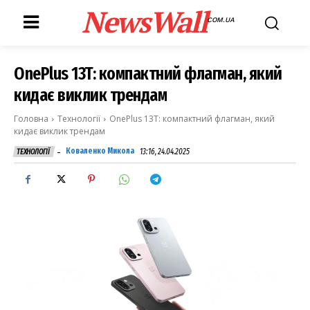
NewsWall
COM.UA
OnePlus 13T: компактний флагман, який
кидає виклик трендам
Головна
Технології
OnePlus 13T: компактний флагман, який
кидає виклик трендам
-
Коваленко Микола
13:16, 24.04.2025
ТЕХНОЛОГІЇ