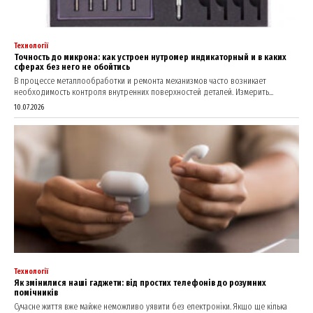
Технології
Точность до микрона: как устроен нутромер индикаторный и в каких
сферах без него не обойтись
В процессе металлообработки и ремонта механизмов часто возникает
необходимость контроля внутренних поверхностей деталей. Измерить...
10.07.2026
Технології
Як змінилися наші гаджети: від простих телефонів до розумних
помічників
Сучасне життя вже майже неможливо уявити без електроніки. Якщо ще кілька