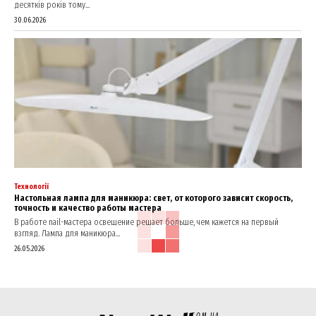
десятків років тому...
30.06.2026
Технології
Настольная лампа для маникюра: свет, от которого зависит скорость,
точность и качество работы мастера
В работе nail-мастера освещение решает больше, чем кажется на первый
взгляд. Лампа для маникюра...
26.05.2026
COM.UA