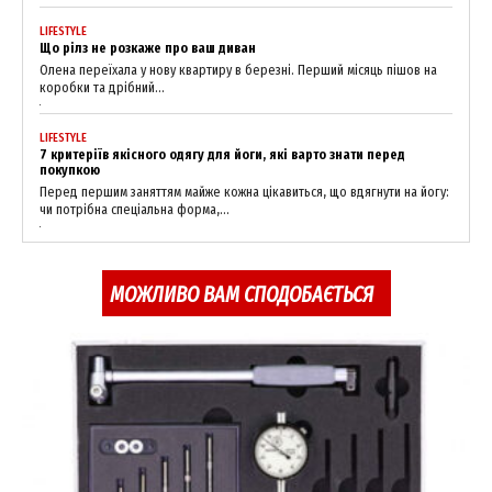
LIFESTYLE
Що рілз не розкаже про ваш диван
Олена переїхала у нову квартиру в березні. Перший місяць пішов на
коробки та дрібний...
LIFESTYLE
7 критеріїв якісного одягу для йоги, які варто знати перед
покупкою
Перед першим заняттям майже кожна цікавиться, що вдягнути на йогу:
чи потрібна спеціальна форма,...
МОЖЛИВО ВАМ СПОДОБАЄТЬСЯ