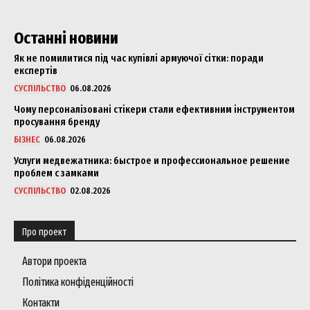
Останні новини
Як не помилитися під час купівлі армуючої сітки: поради
експертів
СУСПІЛЬСТВО
06.08.2026
Чому персоналізовані стікери стали ефективним інструментом
просування бренду
БІЗНЕС
06.08.2026
Услуги медвежатника: быстрое и профессиональное решение
проблем с замками
СУСПІЛЬСТВО
02.08.2026
Про проект
Автори проекта
Політика конфіденційності
Контакти