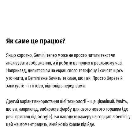
Як саме це працює?
Якщо коротко, Gemini тепер може не просто читати текст чи
аналізувати зображення, а й робити це прямо в реальному часі.
Наприклад, дивитеся ви на екран свого телефону і хочете щось
уточнити, а Gemini вже бачить те саме, що і ви. Просто берете й
запитуєте – і готово, відповідь перед вами.
Другий варіант використання цієї технології – ще цікавіший. Уявіть,
що ви, наприклад, вибираєте фарбу для свого нового горщика (до
речі, приклад від Google). Ви наводите камеру на горщик, а Gemini у
цей же момент радить, який колір краще підійде.