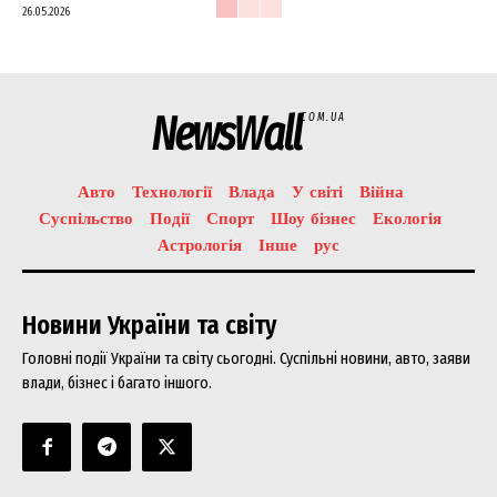
26.05.2026
NewsWall
COM.UA
Авто
Технології
Влада
У світі
Війна
Суспільство
Події
Спорт
Шоу бізнес
Екологія
Астрологія
Інше
рус
Новини України та світу
Головні події України та світу сьогодні. Суспільні новини, авто, заяви
влади, бізнес і багато іншого.