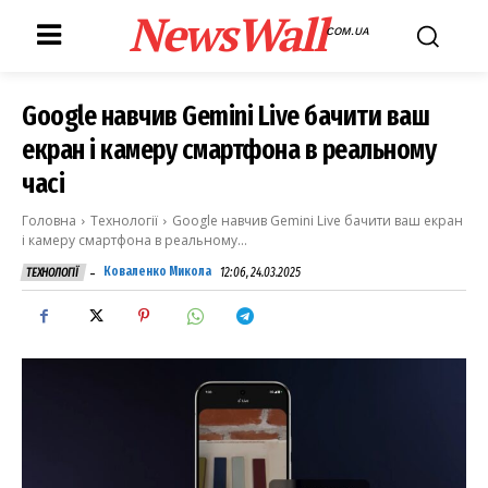
NewsWall
COM.UA
Google навчив Gemini Live бачити ваш
екран і камеру смартфона в реальному
часі
Головна
Технології
Google навчив Gemini Live бачити ваш екран
і камеру смартфона в реальному...
-
Коваленко Микола
12:06, 24.03.2025
ТЕХНОЛОГІЇ