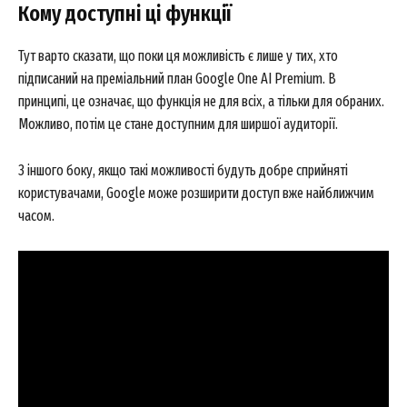
Кому доступні ці функції
Тут варто сказати, що поки ця можливість є лише у тих, хто
підписаний на преміальний план Google One AI Premium. В
принципі, це означає, що функція не для всіх, а тільки для обраних.
Можливо, потім це стане доступним для ширшої аудиторії.
З іншого боку, якщо такі можливості будуть добре сприйняті
користувачами, Google може розширити доступ вже найближчим
часом.