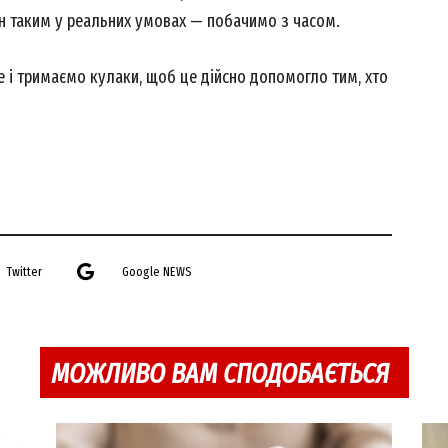
він таким у реальних умовах — побачимо з часом.
e і тримаємо кулаки, щоб це дійсно допомогло тим, хто
Twitter
Google NEWS
МОЖЛИВО ВАМ СПОДОБАЄТЬСЯ