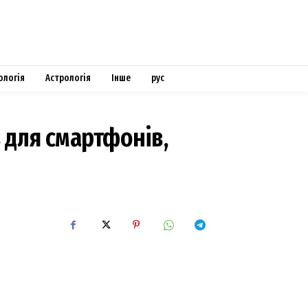
ологія
Астрологія
Інше
рус
 для смартфонів,