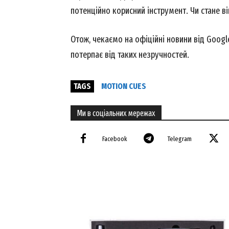
потенційно корисний інструмент. Чи стане 
Отож, чекаємо на офіційні новини від Googl
потерпає від таких незручностей.
TAGS
MOTION CUES
Ми в соціальних мережах
Facebook
Telegram