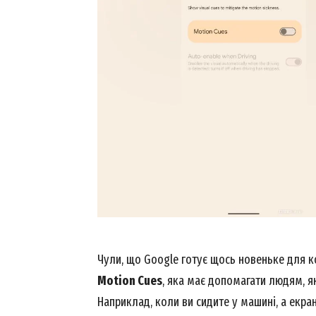
Чули, що Google готує щось новеньке для к
Motion Cues
, яка має допомагати людям, я
Наприклад, коли ви сидите у машині, а екра