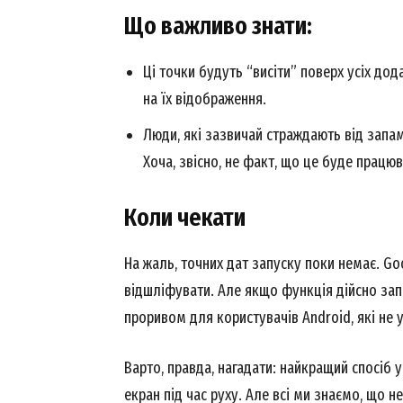
Що важливо знати:
Ці точки будуть “висіти” поверх усіх дод
News 
на їх відображення.
Magazin
Люди, які зазвичай страждають від запа
Хоча, звісно, не факт, що це буде працю
Коли чекати
На жаль, точних дат запуску поки немає. Go
відшліфувати. Але якщо функція дійсно зап
проривом для користувачів Android, які не 
SUBSCRIB
Варто, правда, нагадати: найкращий спосіб 
екран під час руху. Але всі ми знаємо, що 