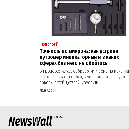
Технології
Точность до микрона: как устроен
нутромер индикаторный и в каких
сферах без него не обойтись
В процессе металлообработки и ремонта механиз
часто возникает необходимость контроля внутрен
поверхностей деталей. Измерить...
10.07.2026
NewsWall
COM.UA