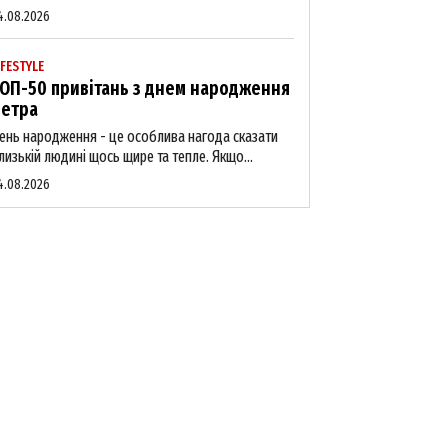
4.08.2026
IFESTYLE
ОП-50 привітань з днем народження
етра
ень народження - це особлива нагода сказати
лизькій людині щось щире та тепле. Якщо...
4.08.2026