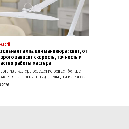
ології
тольная лампа для маникюра: свет, от
орого зависит скорость, точность и
чество работы мастера
аботе nail-мастера освещение решает больше,
кажется на первый взгляд. Лампа для маникюра...
5.2026