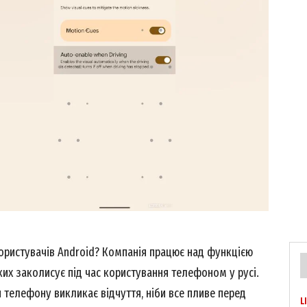
ористувачів Android? Компанія працює над функцією
ких заколисує під час користування телефоном у русі.
н телефону викликає відчуття, ніби все пливе перед
L