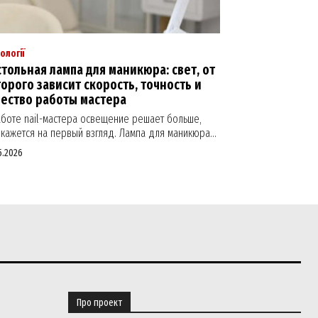
ології
тольная лампа для маникюра: свет, от
орого зависит скорость, точность и
чество работы мастера
аботе nail-мастера освещение решает больше,
кажется на первый взгляд. Лампа для маникюра...
5.2026
Про проект