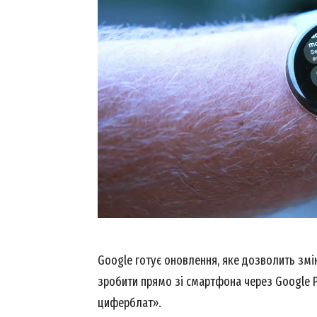
Google готує оновлення, яке дозволить зм
зробити прямо зі смартфона через Google P
циферблат».