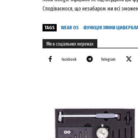
Сподіваємося, що незабаром ми всі зможем
TAGS
WEAR OS
ФУНКЦІЯ ЗМІНИ ЦИФЕРБЛА
Ми в соціальних мережах
Facebook
Telegram