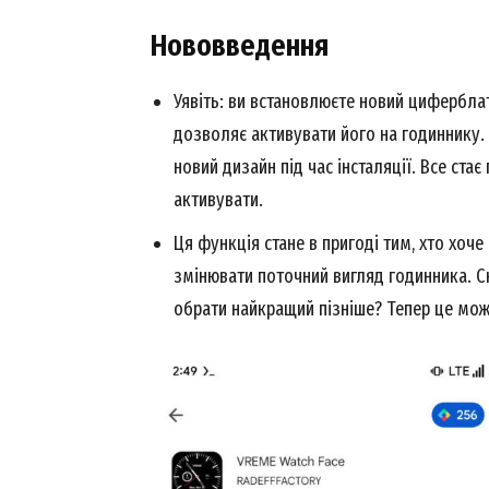
Нововведення
Уявіть: ви встановлюєте новий циферблат 
дозволяє активувати його на годиннику.
новий дизайн під час інсталяції. Все ста
активувати.
Ця функція стане в пригоді тим, хто хоче
змінювати поточний вигляд годинника. Ск
обрати найкращий пізніше? Тепер це мо