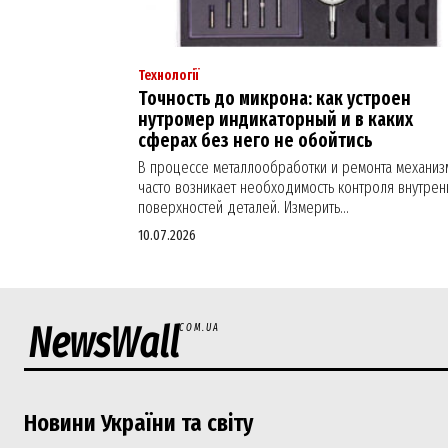
Технології
Точность до микрона: как устроен
нутромер индикаторный и в каких
сферах без него не обойтись
В процессе металлообработки и ремонта механиз
часто возникает необходимость контроля внутрен
поверхностей деталей. Измерить...
10.07.2026
NewsWall
COM.UA
Новини України та світу