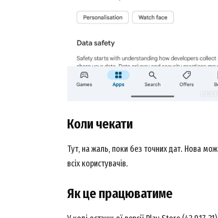
News 
Magazin
Коли чекати
Тут, на жаль, поки без точних дат. Нова мож
всіх користувачів.
SUBSCRIB
Як це працюватиме