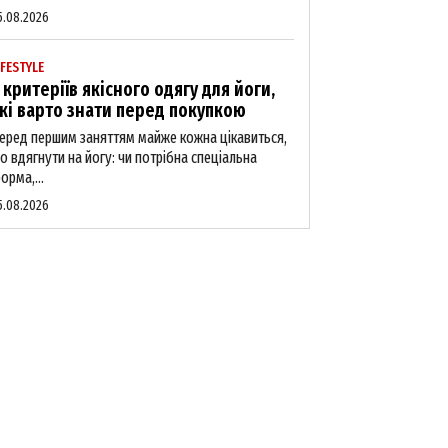
5.08.2026
IFESTYLE
 критеріїв якісного одягу для йоги,
кі варто знати перед покупкою
еред першим заняттям майже кожна цікавиться,
о вдягнути на йогу: чи потрібна спеціальна
орма,...
5.08.2026