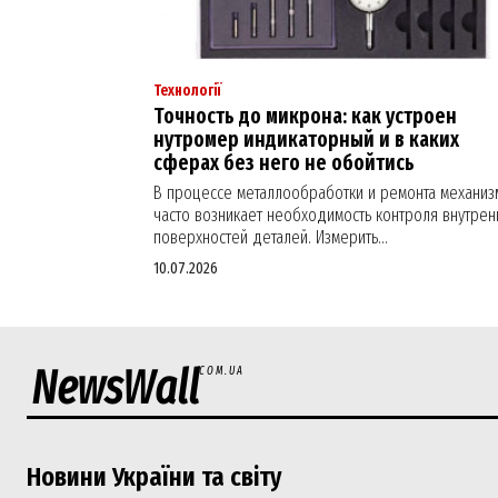
Технології
Точность до микрона: как устроен
нутромер индикаторный и в каких
сферах без него не обойтись
В процессе металлообработки и ремонта механиз
часто возникает необходимость контроля внутрен
поверхностей деталей. Измерить...
10.07.2026
NewsWall
COM.UA
Новини України та світу