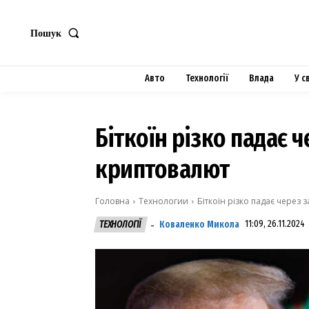
Пошук
Авто
Технології
Влада
У с
Біткоїн різко падає 
криптовалют
Головна
Технологии
Біткоїн різко падає через
Коваленко Микола
11:09, 26.11.2024
ТЕХНОЛОГІЇ
-