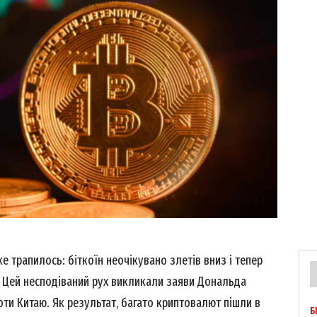
е трапилось: біткоїн неочікувано злетів вниз і тепер
в. Цей несподіваний рух викликали заяви Дональда
ти Китаю. Як результат, багато криптовалют пішли в
Б