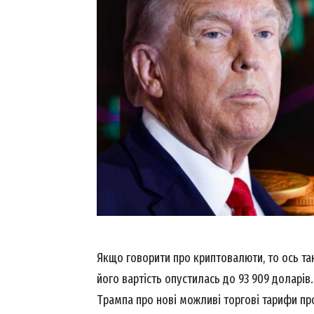
Якщо говорити про криптовалюти, то ось так
його вартість опустилась до 93 909 доларі
Трампа про нові можливі торгові тарифи про