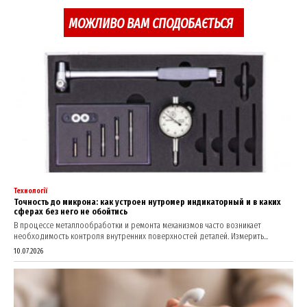
About
МОЖЛИВО ВАМ СПОДОБАЄТЬСЯ
Contact us
My account
Технології
Точность до микрона: как устроен нутромер индикаторный и в каких
сферах без него не обойтись
В процессе металлообработки и ремонта механизмов часто возникает
необходимость контроля внутренних поверхностей деталей. Измерить...
10.07.2026