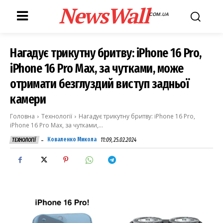
NewsWall
COM.UA
Нагадує трикутну бритву: iPhone 16 Pro,
iPhone 16 Pro Max, за чутками, може
отримати безглуздий виступ задньої
камери
Головна
Технології
Нагадує трикутну бритву: iPhone 16 Pro,
iPhone 16 Pro Max, за чутками,...
-
Коваленко Микола
11:09, 25.02.2024
ТЕХНОЛОГІЇ