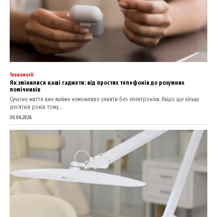
Технології
Як змінилися наші гаджети: від простих телефонів до розумних
помічників
Сучасне життя вже майже неможливо уявити без електроніки. Якщо ще кілька
десятків років тому...
30.06.2026