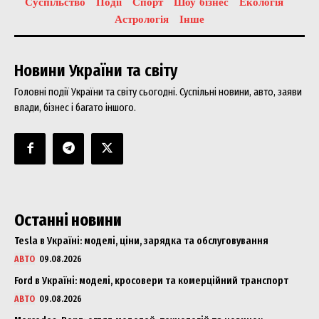
Суспільство
Події
Спорт
Шоу бізнес
Екологія
Астрологія
Інше
Новини України та світу
Головні події України та світу сьогодні. Суспільні новини, авто, заяви
влади, бізнес і багато іншого.
Останні новини
Tesla в Україні: моделі, ціни, зарядка та обслуговування
АВТО
09.08.2026
Ford в Україні: моделі, кросовери та комерційний транспорт
АВТО
09.08.2026