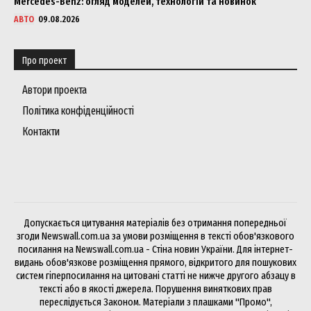
Mercedes-Benz: огляд моделей, технологій та новинок
АВТО
09.08.2026
Про проект
Автори проекта
Політика конфіденційності
Контакти
Допускається цитування матеріалів без отримання попередньої
згоди Newswall.com.ua за умови розміщення в тексті обов'язкового
посилання на Newswall.com.ua - Стіна новин України. Для інтернет-
видань обов'язкове розміщення прямого, відкритого для пошукових
систем гіперпосилання на цитовані статті не нижче другого абзацу в
тексті або в якості джерела. Порушення виняткових прав
переслідується Законом. Матеріали з плашками "Промо",