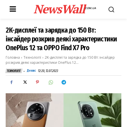
NewsWall
COM.UA
2K-дисплеї та зарядка до 150 Вт:
інсайдер розкрив деякі характеристики
OnePlus 12 та OPPO Find X7 Pro
Головна
Технології
2K-дисплеї та зарядка до 150 Вт: інсайдер
розкрив деякі характеристики OnePlus 12...
-
Денис
12:20, 12.07.2023
ТЕХНОЛОГІЇ