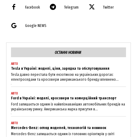
Facebook
Telegram
Twitter
Google NEWS
ОСТАННІ НОВИНИ
АВТО
Tesla в Україні: моделі, ціни, зарядка та обслуговування
Tesla давно перестала бути екзотикою на українських дорогах:
електроседани та кросовери американського бренду впевнено...
АВТО
Ford в Україні: моделі, кросовери та комерційний транспорт
Ford залишається одним із найвпізнаваніших автомобільних брендів на
українському ринку. Американська марка присутня в...
АВТО
Mercedes-Benz: огляд моделей, технологій та новинок
Mercedes-Benz залишається одним із головних орієнтирів у світі