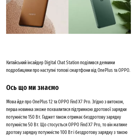
Китайський інсайдер Digital Chat Station поділився деякими
подробицями про наступні топові смартфони від OnePlus та OPPO.
Ось що ми знаємо
Мова йде про OnePlus 12 та OPPO Find X7 Pro. Згідно з витоком,
перша новинка зможе похвалитися підтримкою дротової зарядки
потужністю 150 Вт. Гаджет також отримає бездротову зарядку
потужністю 50 Вт. Що стосується OPPO Find X7 Pro, то він матиме
дротову зарядку потужністю 100 Вт і бездротову зарядку з такою