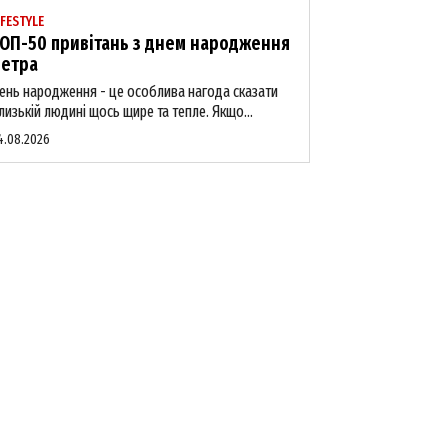
IFESTYLE
ОП-50 привітань з днем народження
етра
ень народження - це особлива нагода сказати
лизькій людині щось щире та тепле. Якщо...
4.08.2026