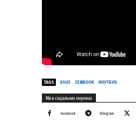
SUBSCRIB
TAGS
ASUS
ZENBOOK
НОУТБУК
Ми в соціальних мережах
Facebook
Telegram