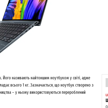
k. Його називають найтоншим ноутбуком у світі, адже
ладає всього 1 кг. Зазначається, що ноутбук створено з
ництва – у ньому використовуються перероблений
L
Щ
О