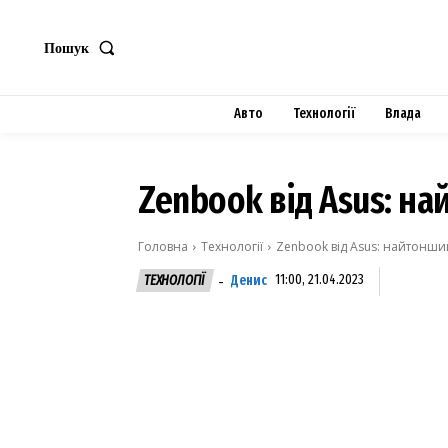
Пошук
Авто
Технології
Влада
Zenbook від Asus: на
Головна
Технології
Zenbook від Asus: найтонший 
Денис
11:00, 21.04.2023
ТЕХНОЛОГІЇ
-