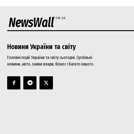
NewsWall
COM.UA
Новини України та світу
Головні події України та світу сьогодні. Суспільні
новини, авто, заяви влади, бізнес і багато іншого.