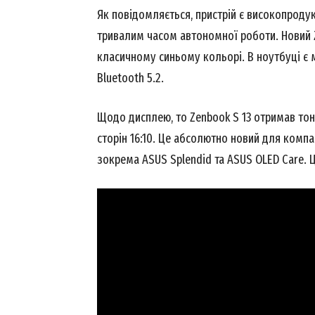
Як повідомляється, пристрій є високопродук
тривалим часом автономної роботи. Новий 
класичному синьому кольорі. В ноутбуці є мо
Bluetooth 5.2.
Щодо дисплею, то Zenbook S 13 отримав то
сторін 16:10. Це абсолютно новий для компа
зокрема ASUS Splendid та ASUS OLED Care. 
News 
Magazin