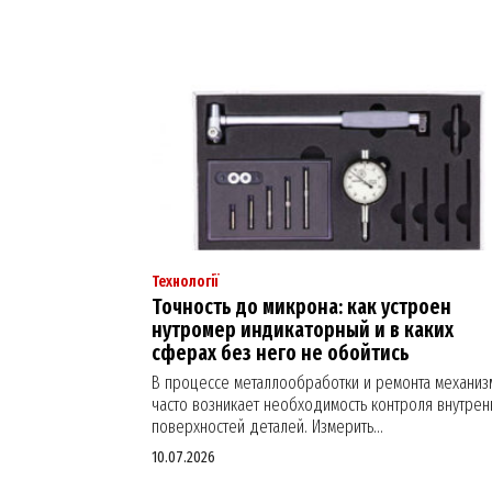
Технології
Точность до микрона: как устроен
нутромер индикаторный и в каких
сферах без него не обойтись
В процессе металлообработки и ремонта механиз
часто возникает необходимость контроля внутрен
поверхностей деталей. Измерить...
10.07.2026