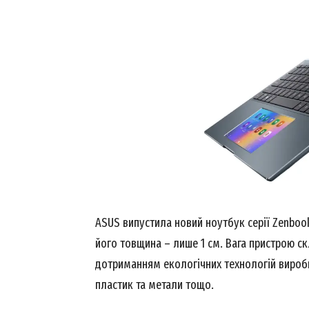
ASUS випустила новий ноутбук серії Zenboo
його товщина – лише 1 см. Вага пристрою ск
дотриманням екологічних технологій вироб
пластик та метали тощо.