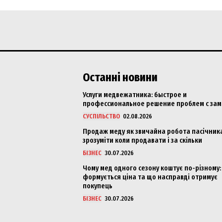
Останні новини
Услуги медвежатника: быстрое и
профессиональное решение проблем с за
СУСПІЛЬСТВО
02.08.2026
Продаж меду як звичайна робота пасічника
зрозуміти коли продавати і за скільки
БІЗНЕС
30.07.2026
Чому мед одного сезону коштує по-різному:
формується ціна та що насправді отримує
покупець
БІЗНЕС
30.07.2026