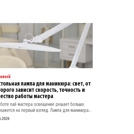
ології
тольная лампа для маникюра: свет, от
орого зависит скорость, точность и
чество работы мастера
аботе nail-мастера освещение решает больше,
кажется на первый взгляд. Лампа для маникюра...
5.2026