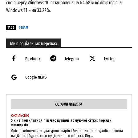
свою чергу Windows 10 встановлена на 64.68% комп’ютерів, а
Windows 11 – на 33.27%.
TAGS
STEAM
Ми в соціальних мережах
Facebook
Telegram
Twitter
Google NEWS
ОСТАННІ НОВИНИ
СУСПІЛЬСТВО
Як не помилитися під час купівлі армуючої сітки: поради
експертів
Якісне зміцнення штукатурних шарів і бетонних конструкцій – основа
надійності будь-якого будівельного об’єкта. Під...