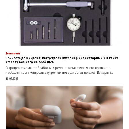
Технології
Точность до микрона: как устроен нутромер индикаторный и в каких
сферах без него не обойтись
В процессе металлообработки и ремонта механизмов часто возникает
необходимость контроля внутренних поверхностей деталей. Измерить...
SUBSCRIBE NOW
10.07.2026
Company
About
Contact us