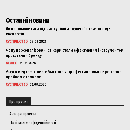
Останні новини
Як не помилитися під час купівлі армуючої сітки: поради
експертів
СУСПІЛЬСТВО
06.08.2026
Чому персоналізовані стікери стали ефективним інструментом
просування бренду
БІЗНЕС
06.08.2026
Услуги медвежатника: быстрое и профессиональное решение
проблем с замками
СУСПІЛЬСТВО
02.08.2026
Про проект
Автори проекта
Політика конфіденційності