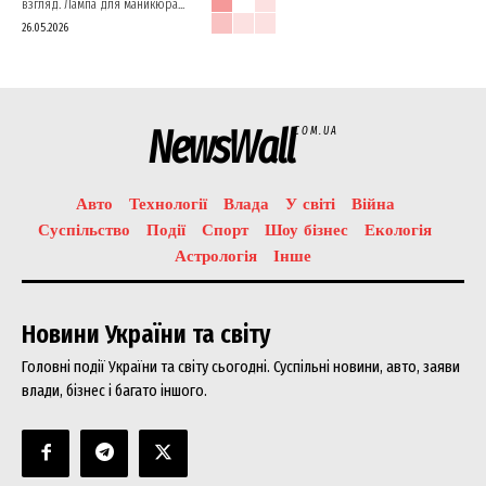
взгляд. Лампа для маникюра...
26.05.2026
NewsWall
COM.UA
Авто
Технології
Влада
У світі
Війна
Суспільство
Події
Спорт
Шоу бізнес
Екологія
Астрологія
Інше
Новини України та світу
Головні події України та світу сьогодні. Суспільні новини, авто, заяви
влади, бізнес і багато іншого.