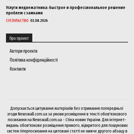
Услуги медвежатника: быстрое и профессиональное решение
проблем с замками
СУСПІЛЬСТВО
02.08.2026
Про проект
Автори проекта
Політика конфіденційності
Контакти
Допускається цитування матеріалів без отримання попередньої
згоди Newswall.com.ua за умови розміщення в тексті обов'язкового
посилання на Newswall.com.ua - Стіна новин України. Для інтернет-
видань обов'язкове розміщення прямого, відкритого для пошукових
систем гіперпосилання на цитовані статті не нижче другого абзацу в