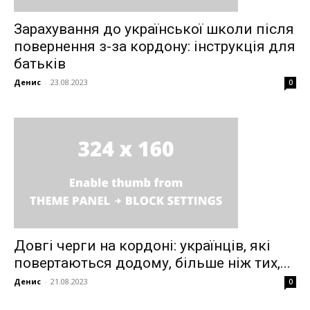
Зарахування до української школи після
повернення з-за кордону: інструкція для
батьків
Денис
-
23.08.2023
0
Довгі черги на кордоні: українців, які
повертаються додому, більше ніж тих,...
Денис
-
21.08.2023
0