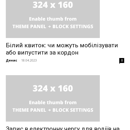
Білий квиток: чи можуть мобілізувати
або випустити за кордон
Денис
-
18.04.2023
0
Запис в електронну чергу для водіїв на