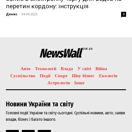
перетин кордону: інструкція
Денис
-
04.04.2023
0
NewsWall
COM.UA
Авто
Технології
Влада
У світі
Війна
Суспільство
Події
Спорт
Шоу бізнес
Екологія
Астрологія
Інше
Новини України та світу
Головні події України та світу сьогодні. Суспільні новини, авто, заяви
влади, бізнес і багато іншого.