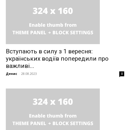
Вступають в силу з 1 вересня:
українських водіїв попередили про
важливі...
Денис
-
28.08.2023
0