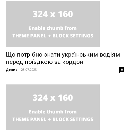
Magazine PRO
Що потрібно знати українським водіям
перед поїздкою за кордон
Денис
-
28.07.2023
0
SUBSCRIBE NOW
Company
About