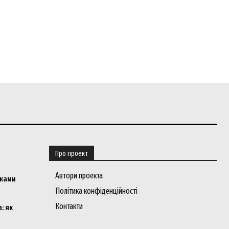
Про проект
Автори проекта
мками
Політика конфіденційності
Контакти
: як