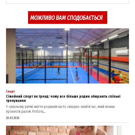
About
Contact us
МОЖЛИВО ВАМ СПОДОБАЄТЬСЯ
My account
Спорт
Сімейний спорт як тренд: чому все більше родин обирають спільні
тренування
У сучасному ритмі життя родинам часто складно знайти час, який можна
провести разом. Робота,...
20.03.2026