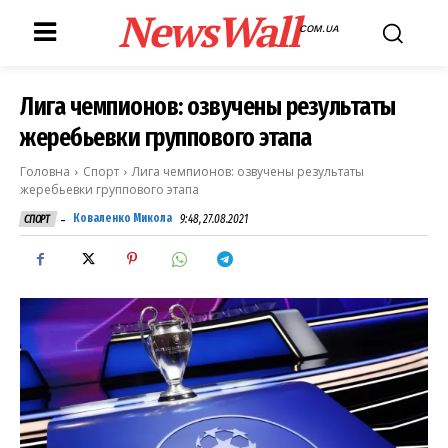
NewsWall
COM.UA
Лига чемпионов: озвучены результаты
жеребьевки группового этапа
Головна
Спорт
Лига чемпионов: озвучены результаты
жеребьевки группового этапа
-
Коваленко Микола
9:48, 27.08.2021
СПОРТ