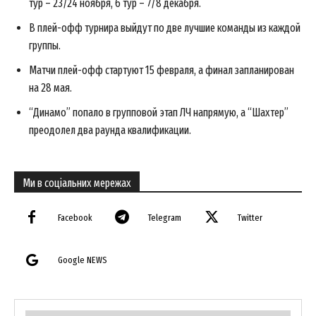
тур – 23/24 ноября, 6 тур – 7/8 декабря.
В плей-офф турнира выйдут по две лучшие команды из каждой
группы.
Матчи плей-офф стартуют 15 февраля, а финал запланирован
на 28 мая.
“Динамо” попало в групповой этап ЛЧ напрямую, а “Шахтер”
преодолел два раунда квалификации.
Ми в соціальних мережах
Facebook
Telegram
Twitter
Google NEWS