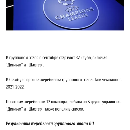
В групповом этапе в сентябре стартуют 32 клуба, включая
“Динамо” и “Шахтер”.
В Стамбуле прошла жеребьевка группового этапа Лиги чемпионов
2021-2022.
По итогам жеребьевки 32 команды разбили на 8 групп, украинские
“Динамо” и “Шахтер” также попали в список.
Результаты жеребьевки группового этапа ЛЧ