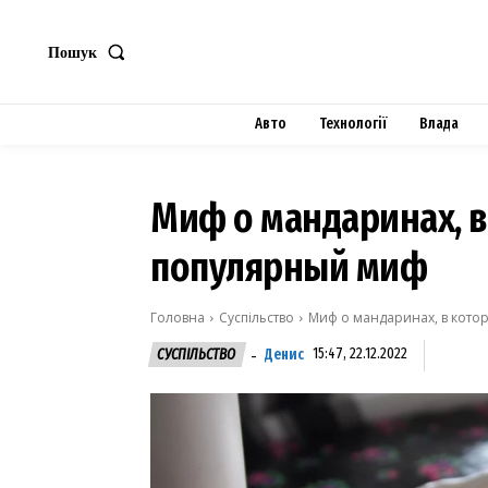
Пошук
Авто
Технології
Влада
Миф о мандаринах, в
популярный миф
Головна
Суспільство
Миф о мандаринах, в кото
Денис
15:47, 22.12.2022
СУСПІЛЬСТВО
-