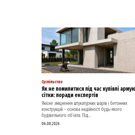
Суспільство
Як не помилитися під час купівлі арму
сітки: поради експертів
Якісне зміцнення штукатурних шарів і бетонних
конструкцій – основа надійності будь-якого
будівельного об’єкта. Під...
06.08.2026