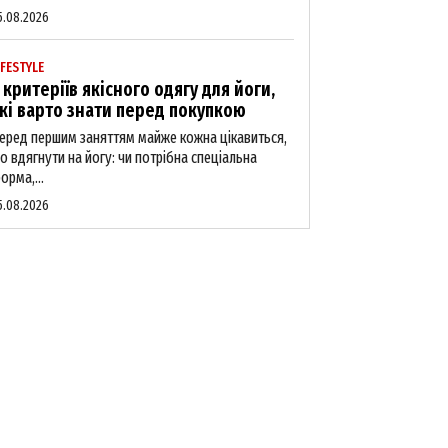
5.08.2026
IFESTYLE
 критеріїв якісного одягу для йоги,
кі варто знати перед покупкою
еред першим заняттям майже кожна цікавиться,
о вдягнути на йогу: чи потрібна спеціальна
орма,...
5.08.2026