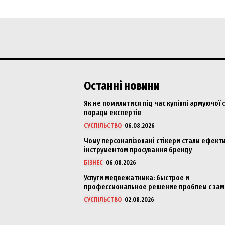
Останні новини
Як не помилитися під час купівлі армуючої с
поради експертів
СУСПІЛЬСТВО
06.08.2026
Чому персоналізовані стікери стали ефект
інструментом просування бренду
БІЗНЕС
06.08.2026
Услуги медвежатника: быстрое и
профессиональное решение проблем с за
СУСПІЛЬСТВО
02.08.2026