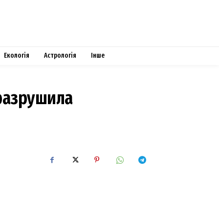
Екологія
Астрологія
Інше
 разрушила