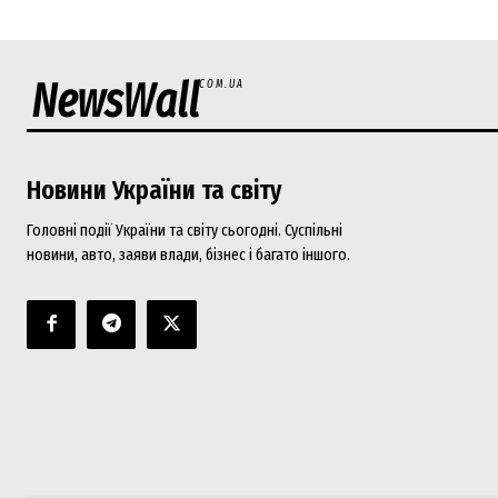
NewsWall
COM.UA
Новини України та світу
Головні події України та світу сьогодні. Суспільні
новини, авто, заяви влади, бізнес і багато іншого.