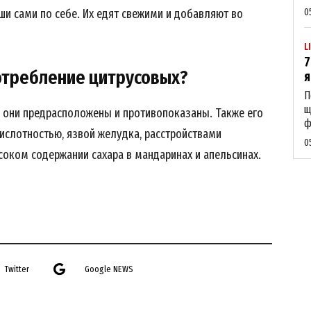
Company
и сами по себе. Их едят свежими и добавляют во
0
L
About
7
Contact us
отребление цитрусовых?
я
My account
П
щ
 они предрасположены и противопоказаны. Также его
ф
ислотностью, язвой желудка, расстройствами
0
соком содержании сахара в мандаринах и апельсинах.⁣⁣⠀
E NOW
Twitter
Google NEWS