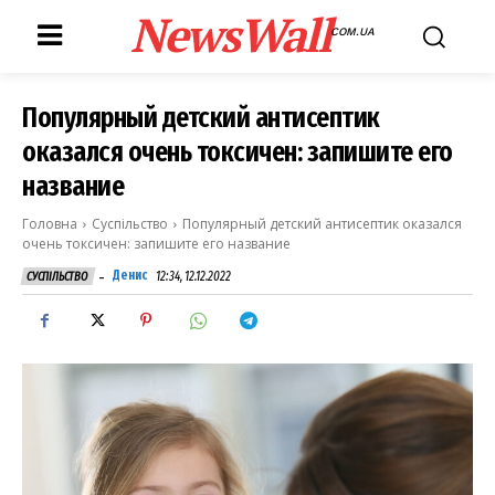
NewsWall
COM.UA
Популярный детский антисептик
оказался очень токсичен: запишите его
название
Головна
Суспільство
Популярный детский антисептик оказался
очень токсичен: запишите его название
-
Денис
12:34, 12.12.2022
СУСПІЛЬСТВО