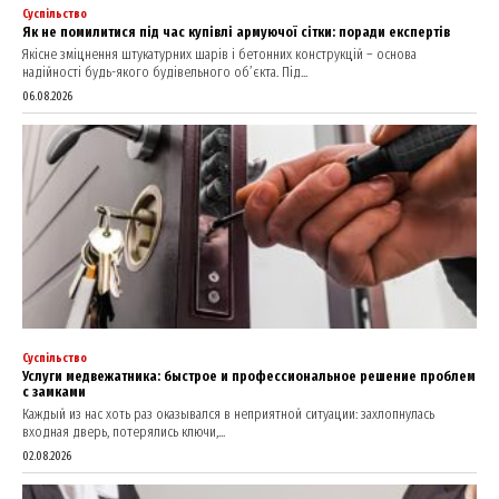
Суспільство
Як не помилитися під час купівлі армуючої сітки: поради експертів
Якісне зміцнення штукатурних шарів і бетонних конструкцій – основа
надійності будь-якого будівельного об’єкта. Під...
06.08.2026
Суспільство
Услуги медвежатника: быстрое и профессиональное решение проблем
с замками
Каждый из нас хоть раз оказывался в неприятной ситуации: захлопнулась
входная дверь, потерялись ключи,...
02.08.2026