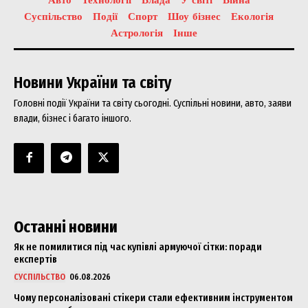
Суспільство
Події
Спорт
Шоу бізнес
Екологія
Астрологія
Інше
Новини України та світу
Головні події України та світу сьогодні. Суспільні новини, авто, заяви
влади, бізнес і багато іншого.
Останні новини
Як не помилитися під час купівлі армуючої сітки: поради
експертів
СУСПІЛЬСТВО
06.08.2026
Чому персоналізовані стікери стали ефективним інструментом