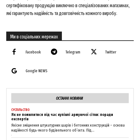
сертифіковану продукцію виключно в спеціалізованих магазинах,
які гарантують надійність та довговічність кожного виробу.
Ми в соціальних мережах
Facebook
Telegram
Twitter
Google NEWS
ОСТАННІ НОВИНИ
СУСПІЛЬСТВО
Як не помилитися під час купівлі армуючої сітки: поради
експертів
Якісне зміцнення штукатурних шарів і бетонних конструкцій – основа
надійності будь-якого будівельного об’єкта. Під...