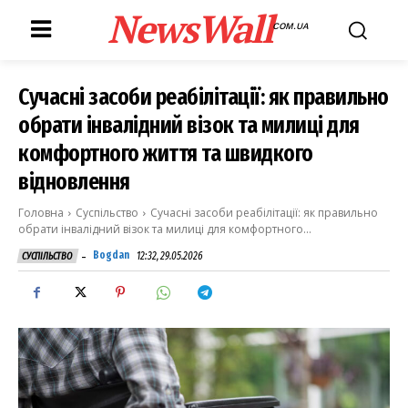
NewsWall
COM.UA
Сучасні засоби реабілітації: як правильно
обрати інвалідний візок та милиці для
комфортного життя та швидкого
відновлення
Головна
Суспільство
Сучасні засоби реабілітації: як правильно
обрати інвалідний візок та милиці для комфортного...
-
Bogdan
12:32, 29.05.2026
СУСПІЛЬСТВО