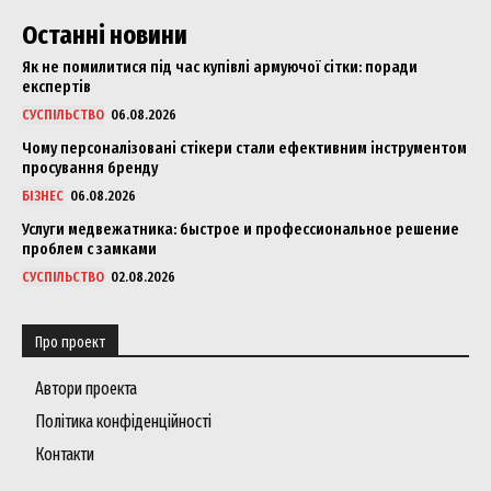
Останні новини
Як не помилитися під час купівлі армуючої сітки: поради
експертів
СУСПІЛЬСТВО
06.08.2026
Чому персоналізовані стікери стали ефективним інструментом
просування бренду
БІЗНЕС
06.08.2026
Услуги медвежатника: быстрое и профессиональное решение
проблем с замками
СУСПІЛЬСТВО
02.08.2026
Про проект
Автори проекта
Політика конфіденційності
Контакти