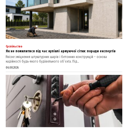
Суспільство
Як не помилитися під час купівлі армуючої сітки: поради експертів
Якісне зміцнення штукатурних шарів і бетонних конструкцій – основа
надійності будь-якого будівельного об’єкта. Під...
06.08.2026