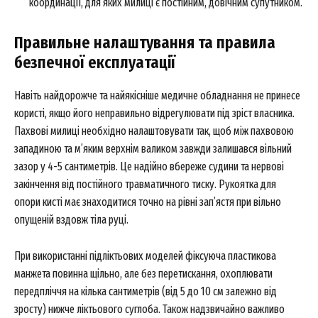
координації, для яких милиці є постійним, довічним супутником.
SUBSCRIBE NOW
Правильне налаштування та правила
безпечної експлуатації
Company
Навіть найдорожче та найякісніше медичне обладнання не принесе
користі, якщо його неправильно відрегулювати під зріст власника.
About
Пахвові милиці необхідно налаштовувати так, щоб між пахвовою
Contact us
западиною та м’яким верхнім валиком завжди залишався вільний
My account
зазор у 4-5 сантиметрів. Це надійно вбереже судини та нервові
закінчення від постійного травматичного тиску. Рукоятка для
опори кисті має знаходитися точно на рівні зап’ястя при вільно
опущеній вздовж тіла руці.
При використанні підліктьових моделей фіксуюча пластикова
манжета повинна щільно, але без перетискання, охоплювати
передпліччя на кілька сантиметрів (від 5 до 10 см залежно від
зросту) нижче ліктьового суглоба. Також надзвичайно важливо