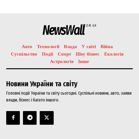
NewsWall
COM.UA
Авто
Технології
Влада
У світі
Війна
Суспільство
Події
Спорт
Шоу бізнес
Екологія
Астрологія
Інше
Новини України та світу
Головні події України та світу сьогодні. Суспільні новини, авто, заяви
влади, бізнес і багато іншого.