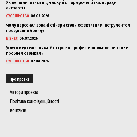
Як не помилитися під час купівлі армуючої сітки: поради
експертів
СУСПІЛЬСТВО
06.08.2026
Чому персоналізовані стікери стали ефективним інструментом
просування бренду
БІЗНЕС
06.08.2026
Услуги медвежатника: быстрое и профессиональное решение
проблем с замками
СУСПІЛЬСТВО
02.08.2026
Про проект
Автори проекта
Політика конфіденційності
Контакти