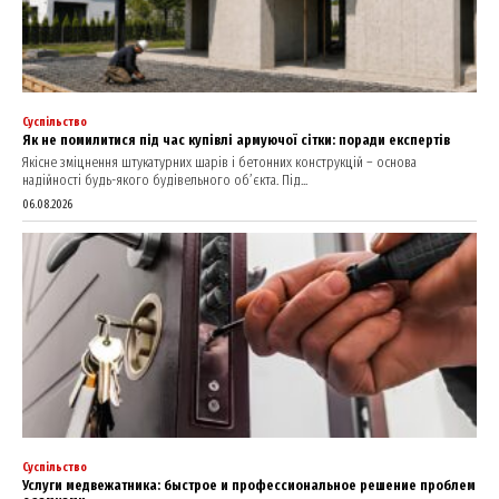
Суспільство
Як не помилитися під час купівлі армуючої сітки: поради експертів
Якісне зміцнення штукатурних шарів і бетонних конструкцій – основа
надійності будь-якого будівельного об’єкта. Під...
06.08.2026
Суспільство
Услуги медвежатника: быстрое и профессиональное решение проблем