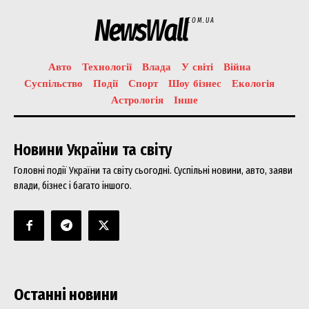
NewsWall
COM.UA
Авто
Технології
Влада
У світі
Війна
Суспільство
Події
Спорт
Шоу бізнес
Екологія
Астрологія
Інше
Новини України та світу
Головні події України та світу сьогодні. Суспільні новини, авто, заяви
влади, бізнес і багато іншого.
Останні новини