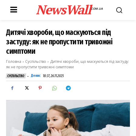
NewsWall
COM.UA
Дитячі хвороби, що маскуються під
застуду: як не пропустити тривожні
симптоми
Головна
Суспільство
Дитячі хвороби, що маскуються під застуду:
як не пропустити тривожні симптоми
-
Денис
18:37, 26.11.2025
СУСПІЛЬСТВО