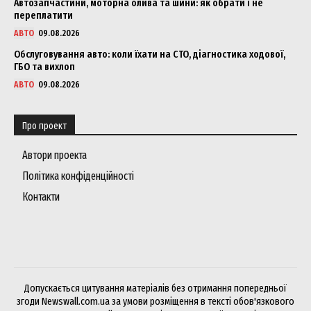
Автозапчастини, моторна олива та шини: як обрати і не
переплатити
АВТО
09.08.2026
Обслуговування авто: коли їхати на СТО, діагностика ходової,
ГБО та вихлоп
АВТО
09.08.2026
Про проект
Автори проекта
Політика конфіденційності
Контакти
Допускається цитування матеріалів без отримання попередньої
згоди Newswall.com.ua за умови розміщення в тексті обов'язкового