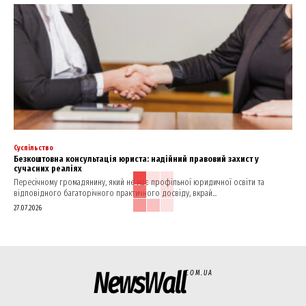
Суспільство
Безкоштовна консультація юриста: надійний правовий захист у
сучасних реаліях
Пересічному громадянину, який не має профільної юридичної освіти та
відповідного багаторічного практичного досвіду, вкрай...
27.07.2026
NewsWall
COM.UA