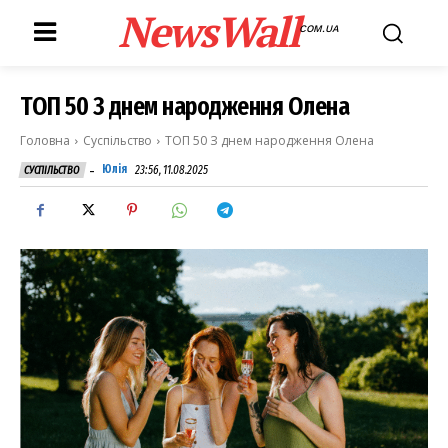
NewsWall
COM.UA
ТОП 50 З днем народження Олена
Головна
Суспільство
ТОП 50 З днем народження Олена
-
Юлія
23:56, 11.08.2025
СУСПІЛЬСТВО