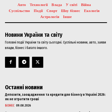
Авто
Технології
Влада
У світі
Війна
Суспільство
Події
Спорт
Шоу бізнес
Екологія
Астрологія
Інше
Новини України та світу
Головні події України та світу сьогодні. Суспільні новини, авто, заяви
влади, бізнес і багато іншого.
Останні новини
Депозити, заощадження та кредити для бізнесу в Україні 2026:
як не втратити гроші
БІЗНЕС
09.08.2026