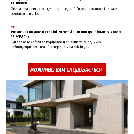
та вихлоп
Обслуговування авто - це не про те, щоб "щось зламалося і поїхати
ремонтувати". Це...
АВТО
Розмитнення авто в Україні 2026: скільки коштує, пільги та авто з-
за кордону
Купівля автомобіля за кордоном досі лишається одним із
найпопулярніших способів пересісти на свіжішу та...
МОЖЛИВО ВАМ СПОДОБАЄТЬСЯ