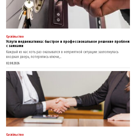
Суспільство
Услуги медвежатника: быстрое и профессиональное решение проблем
с замками
Каждый из нас хоть раз оказывался в неприятной ситуации: захлопнулась
входная дверь, потерялись ключи,...
02.08.2026
Суспільство