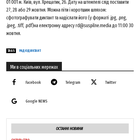
01 001 м. Київ, вул. Хрещатик, 26. Дату на штемпелі слід поставити
27, 28 або 29 жовтня. Можна піти і коротшим шляхом:
сфотографувати диктант та надіслати його (у форматі .jpg, .png,
.jpeg, .tiff, .pdf)на електронну адресу rd@suspilne.media до 11:00 30
жовтня.
TAGS
РАДІОДИКТАНТ
Ми в соціальних мережах
Facebook
Telegram
Twitter
Google NEWS
ОСТАННІ НОВИНИ