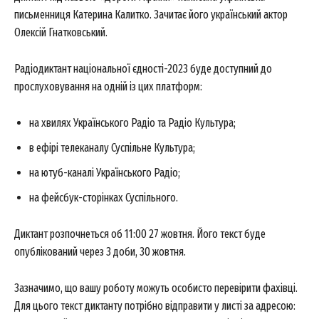
письменниця Катерина Калитко. Зачитає його український актор
Олексій Гнатковський.
Радіодиктант національної єдності-2023 буде доступний до
прослуховування на одній із цих платформ:
на хвилях Українського Радіо та Радіо Культура;
в ефірі телеканалу Суспільне Культура;
на ютуб-каналі Українського Радіо;
на фейсбук-сторінках Суспільного.
Диктант розпочнеться об 11:00 27 жовтня. Його текст буде
опублікований через 3 доби, 30 жовтня.
Зазначимо, що вашу роботу можуть особисто перевірити фахівці.
Для цього текст диктанту потрібно відправити у листі за адресою: