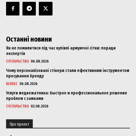
Останні новини
Як не помилитися під час купівлі армуючої сітки: поради
експертів
СУСПІЛЬСТВО
06.08.2026
Чому персоналізовані стікери стали ефективним інструментом
просування бренду
БІЗНЕС
06.08.2026
Услуги медвежатника: быстрое и профессиональное решение
проблем с замками
СУСПІЛЬСТВО
02.08.2026
Про проект