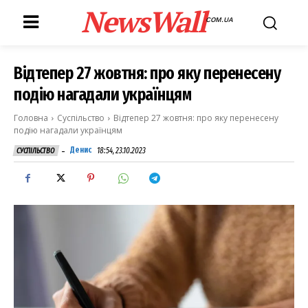
NewsWall
COM.UA
Відтепер 27 жовтня: про яку перенесену
подію нагадали українцям
Головна
Суспільство
Відтепер 27 жовтня: про яку перенесену
подію нагадали українцям
-
Денис
18:54, 23.10.2023
СУСПІЛЬСТВО