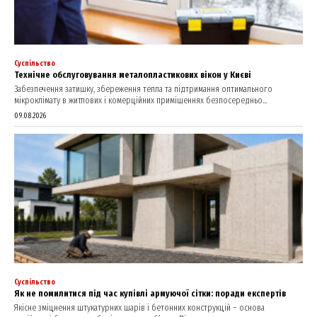
Суспільство
Технічне обслуговування металопластикових вікон у Києві
Забезпечення затишку, збереження тепла та підтримання оптимального
мікроклімату в житлових і комерційних приміщеннях безпосередньо...
09.08.2026
Суспільство
Як не помилитися під час купівлі армуючої сітки: поради експертів
Якісне зміцнення штукатурних шарів і бетонних конструкцій – основа