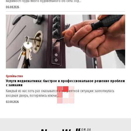
надійності будь-якого будівельного об’єкта. Під...
06.08.2026
Суспільство
Услуги медвежатника: быстрое и профессиональное решение проблем
с замками
Каждый из нас хоть раз оказывался в неприятной ситуации: захлопнулась
входная дверь, потерялись ключи,...
02.08.2026
COM.UA