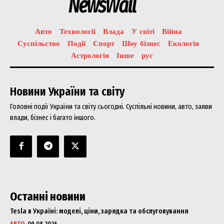
NewsWall
Авто
Технології
Влада
У світі
Війна
Суспільство
Події
Спорт
Шоу бізнес
Екологія
Астрологія
Інше
рус
Новини України та світу
Головні події України та світу сьогодні. Суспільні новини, авто, заяви
влади, бізнес і багато іншого.
Останні новини
Tesla в Україні: моделі, ціни, зарядка та обслуговування
АВТО
09.08.2026