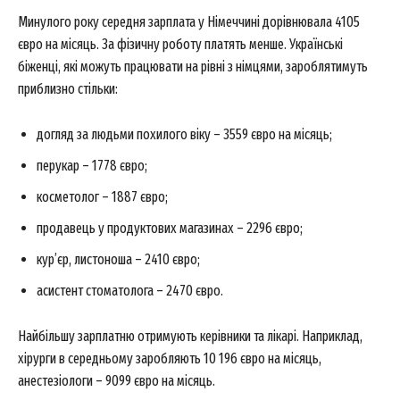
Минулого року середня зарплата у Німеччині дорівнювала 4105
євро на місяць. За фізичну роботу платять менше. Українські
біженці, які можуть працювати на рівні з німцями, зароблятимуть
приблизно стільки:
догляд за людьми похилого віку – 3559 євро на місяць;
перукар – 1778 євро;
косметолог – 1887 євро;
продавець у продуктових магазинах – 2296 євро;
кур’єр, листоноша – 2410 євро;
асистент стоматолога – 2470 євро.
Найбільшу зарплатню отримують керівники та лікарі. Наприклад,
хірурги в середньому заробляють 10 196 євро на місяць,
анестезіологи – 9099 євро на місяць.