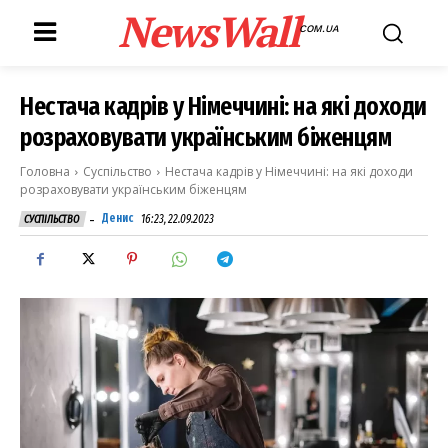
NewsWall
COM.UA
Нестача кадрів у Німеччині: на які доходи
розраховувати українським біженцям
Головна
Суспільство
Нестача кадрів у Німеччині: на які доходи
розраховувати українським біженцям
-
Денис
16:23, 22.09.2023
СУСПІЛЬСТВО