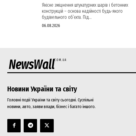
Якісне зміцнення штукатурних шарів і бетонних
конструкцій – основа надійності будь-якого
будівельного об’єкта. Під...
06.08.2026
NewsWall
COM.UA
Новини України та світу
Головні події України та світу сьогодні. Суспільні
новини, авто, заяви влади, бізнес і багато іншого.