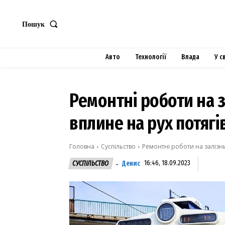
Пошук
Авто
Технології
Влада
У с
Ремонтні роботи на з
вплине на рух потягі
Головна
Суспільство
Ремонтні роботи на залізни
Денис
16:46, 18.09.2023
СУСПІЛЬСТВО
-