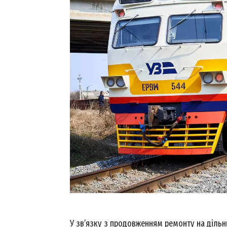
У зв’язку з продовженням ремонту на дільн