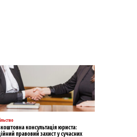
ільство
коштовна консультація юриста:
ійний правовий захист у сучасних