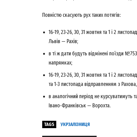
Повністю скасують рух таких потягів:
SUBSCRIB
16-19, 23-26, 30, 31 жовтня та 1 і 2 лист
Львів — Рахів;
в ті ж дати будуть відмінені поїзди №75
напрямках;
16-19, 23-26, 30, 31 жовтня та 1 і 2 листоп
та 1-3 листопада відправленням з Рахова
в аналогічний період не курсуватимуть
Івано-Франківськ — Ворохта.
TAGS
УКРЗАЛІЗНИЦЯ