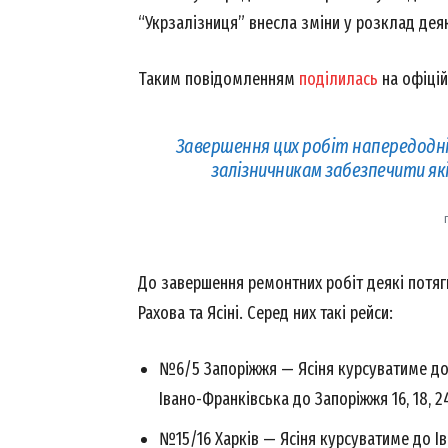
“Укрзалізниця” внесла зміни у розклад деяк
Таким повідомленням
поділилась
на офіцій
Завершення цих робіт напередодні 
залізничникам забезпечити які
До завершення ремонтних робіт деякі потяг
Рахова та Ясіні. Серед них такі рейси:
№6/5 Запоріжжя — Ясіня курсуватиме до Іва
Івано-Франківська до Запоріжжя 16, 18, 24
№15/16 Харків — Ясіня курсуватиме до Іван