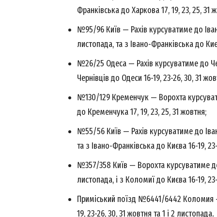
Франківська до Харкова 17, 19, 23, 25, 31 
№95/96 Київ — Рахів курсуватиме до Івано-
листопада, та з Івано-Франківська до Києва
№26/25 Одеса — Рахів курсуватиме до Черн
Чернівців до Одеси 16-19, 23-26, 30, 31 жов
№130/129 Кременчук — Ворохта курсуватиме
News 
до Кременчука 17, 19, 23, 25, 31 жовтня;
Magazin
№55/56 Київ — Рахів курсуватиме до Івано
та з Івано-Франківська до Києва 16-19, 23-
№357/358 Київ — Ворохта курсуватиме до с
листопада, і з Коломиї до Києва 16-19, 23-
Приміський поїзд №6441/6442 Коломия — 
19, 23-26, 30, 31 жовтня та 1 і 2 листопада.