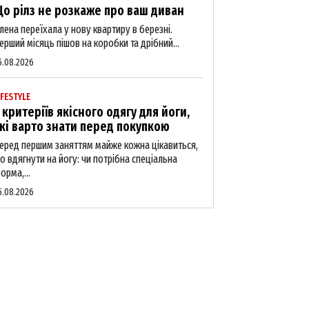
о рілз не розкаже про ваш диван
лена переїхала у нову квартиру в березні.
ерший місяць пішов на коробки та дрібний...
5.08.2026
IFESTYLE
 критеріїв якісного одягу для йоги,
кі варто знати перед покупкою
еред першим заняттям майже кожна цікавиться,
о вдягнути на йогу: чи потрібна спеціальна
орма,...
5.08.2026