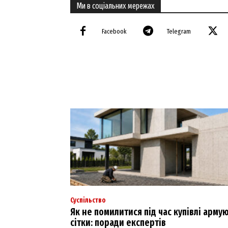
Ми в соціальних мережах
Facebook
Telegram
Суспільство
Як не помилитися під час купівлі арму
сітки: поради експертів