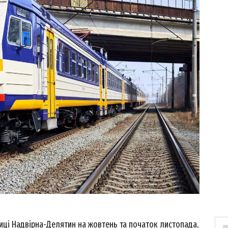
иці Надвірна-Делятин на жовтень та початок листопада,