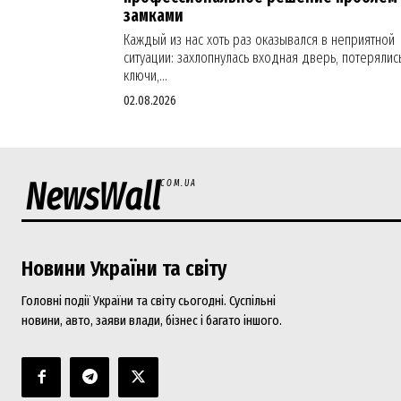
замками
Каждый из нас хоть раз оказывался в неприятной
ситуации: захлопнулась входная дверь, потерялис
ключи,...
02.08.2026
NewsWall
COM.UA
Новини України та світу
Головні події України та світу сьогодні. Суспільні
новини, авто, заяви влади, бізнес і багато іншого.