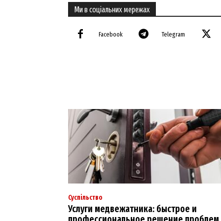
Ми в соціальних мережах
Facebook
Telegram
Суспільство
Услуги медвежатника: быстрое и
профессиональное решение проблем 