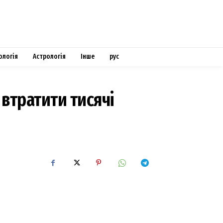
ологія
Астрологія
Інше
рус
втратити тисячі