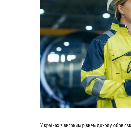
У країнах з високим рівнем доходу обов’язк