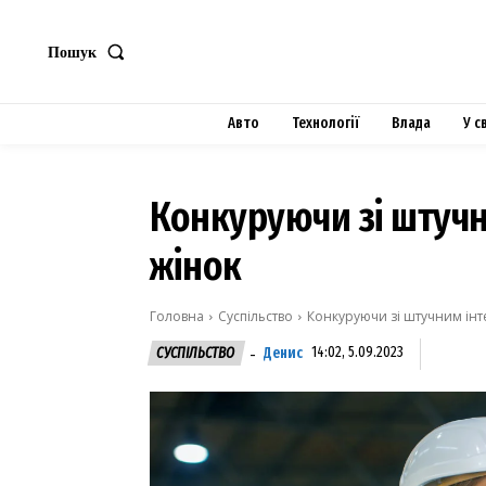
Пошук
Авто
Технології
Влада
У с
Конкуруючи зі штучн
жінок
Головна
Суспільство
Конкуруючи зі штучним інт
Денис
14:02, 5.09.2023
СУСПІЛЬСТВО
-