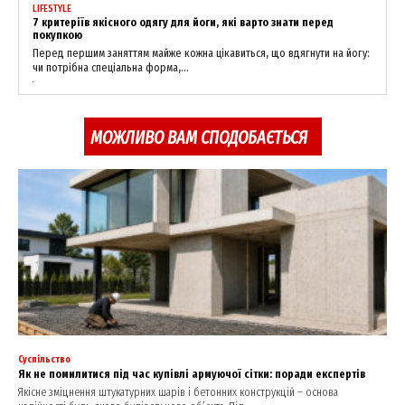
LIFESTYLE
7 критеріїв якісного одягу для йоги, які варто знати перед
покупкою
Перед першим заняттям майже кожна цікавиться, що вдягнути на йогу:
чи потрібна спеціальна форма,...
МОЖЛИВО ВАМ СПОДОБАЄТЬСЯ
Суспільство
Як не помилитися під час купівлі армуючої сітки: поради експертів
Якісне зміцнення штукатурних шарів і бетонних конструкцій – основа