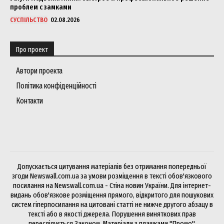
проблем с замками
СУСПІЛЬСТВО
02.08.2026
Про проект
Автори проекта
Політика конфіденційності
Контакти
Допускається цитування матеріалів без отримання попередньої
згоди Newswall.com.ua за умови розміщення в тексті обов'язкового
посилання на Newswall.com.ua - Стіна новин України. Для інтернет-
видань обов'язкове розміщення прямого, відкритого для пошукових
систем гіперпосилання на цитовані статті не нижче другого абзацу в
тексті або в якості джерела. Порушення виняткових прав
переслідується Законом. Матеріали з плашками "Промо",