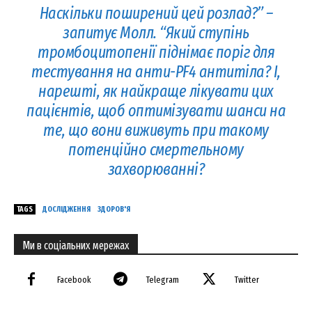
Наскільки поширений цей розлад?” –
запитує Молл. “Який ступінь
тромбоцитопенії піднімає поріг для
тестування на анти-PF4 антитіла? І,
нарешті, як найкраще лікувати цих
пацієнтів, щоб оптимізувати шанси на
те, що вони виживуть при такому
потенційно смертельному
захворюванні?
TAGS
ДОСЛІДЖЕННЯ
ЗДОРОВ'Я
Ми в соціальних мережах
Facebook
Telegram
Twitter