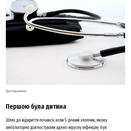
Дослідження
Першою була дитина
Шлях до відкриття почався, коли 5-річний хлопчик, якому
амбулаторно діагностували адено-вірусну інфекцію, був