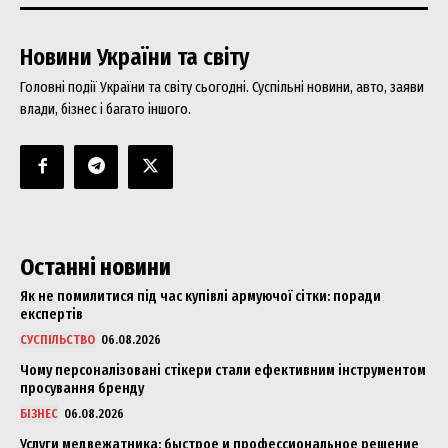
Новини України та світу
Головні події України та світу сьогодні. Суспільні новини, авто, заяви
влади, бізнес і багато іншого.
Останні новини
Як не помилитися під час купівлі армуючої сітки: поради
експертів
СУСПІЛЬСТВО
06.08.2026
Чому персоналізовані стікери стали ефективним інструментом
просування бренду
БІЗНЕС
06.08.2026
Услуги медвежатника: быстрое и профессиональное решение