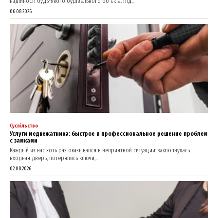
надійності будь-якого будівельного об’єкта. Під...
06.08.2026
Суспільство
Услуги медвежатника: быстрое и профессиональное решение проблем
с замками
Каждый из нас хоть раз оказывался в неприятной ситуации: захлопнулась
входная дверь, потерялись ключи,...
02.08.2026