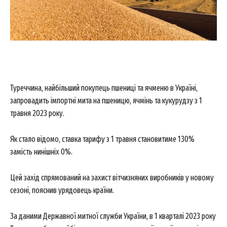
Туреччина, найбільший покупець пшениці та ячменю в Україні,
запровадить імпортні мита на пшеницю, ячмінь та кукурудзу з 1
травня 2023 року.
Як стало відомо, ставка тарифу з 1 травня становитиме 130%
замість нинішніх 0%.
Цей захід спрямований на захист вітчизняних виробників у новому
сезоні, пояснив урядовець країни.
За даними Державної митної служби України, в 1 кварталі 2023 року