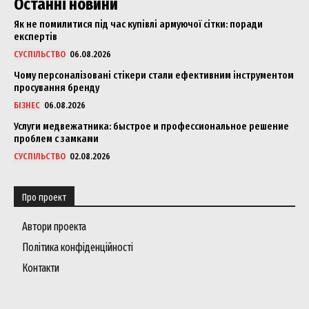
Останні новини
Як не помилитися під час купівлі армуючої сітки: поради
експертів
СУСПІЛЬСТВО
06.08.2026
Чому персоналізовані стікери стали ефективним інструментом
просування бренду
БІЗНЕС
06.08.2026
Услуги медвежатника: быстрое и профессиональное решение
проблем с замками
СУСПІЛЬСТВО
02.08.2026
Про проект
Автори проекта
Політика конфіденційності
Контакти