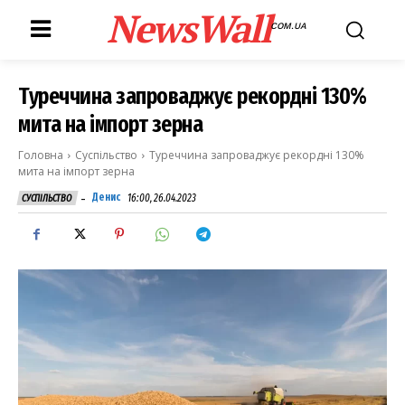
NewsWall
COM.UA
Туреччина запроваджує рекордні 130%
мита на імпорт зерна
Головна
Суспільство
Туреччина запроваджує рекордні 130%
мита на імпорт зерна
-
Денис
16:00, 26.04.2023
СУСПІЛЬСТВО