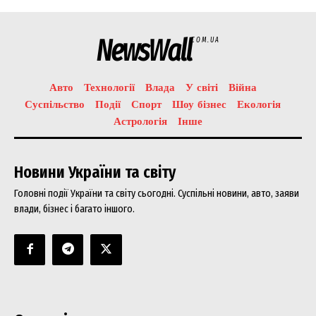
NewsWall
COM.UA
Авто
Технології
Влада
У світі
Війна
Суспільство
Події
Спорт
Шоу бізнес
Екологія
Астрологія
Інше
Новини України та світу
Головні події України та світу сьогодні. Суспільні новини, авто, заяви
влади, бізнес і багато іншого.