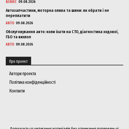
БІЗНЕС
09.08.2026
Автозапчастини, моторна олива та шини: як обрати і не
переплатити
АВТО
09.08.2026
Обслуговування авто: коли їхати на СТО, діагностика ходової,
ГБО та вихлоп
АВТО
09.08.2026
Про проект
Автори проекта
Політика конфіденційності
Контакти
Допускається цитування матеріалів без отримання попередньої