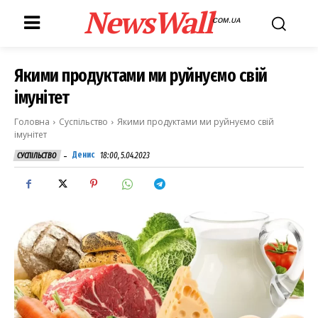
NewsWall
COM.UA
Якими продуктами ми руйнуємо свій
імунітет
Головна
Суспільство
Якими продуктами ми руйнуємо свій
імунітет
-
Денис
18:00, 5.04.2023
СУСПІЛЬСТВО