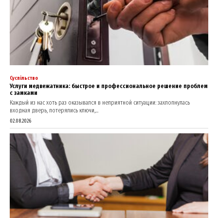
Суспільство
Услуги медвежатника: быстрое и профессиональное решение проблем
с замками
Каждый из нас хоть раз оказывался в неприятной ситуации: захлопнулась
входная дверь, потерялись ключи,...
02.08.2026