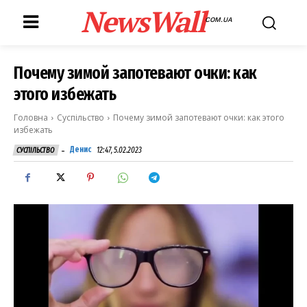
NewsWall
COM.UA
Почему зимой запотевают очки: как
этого избежать
Головна
Суспільство
Почему зимой запотевают очки: как этого
избежать
-
Денис
12:47, 5.02.2023
СУСПІЛЬСТВО