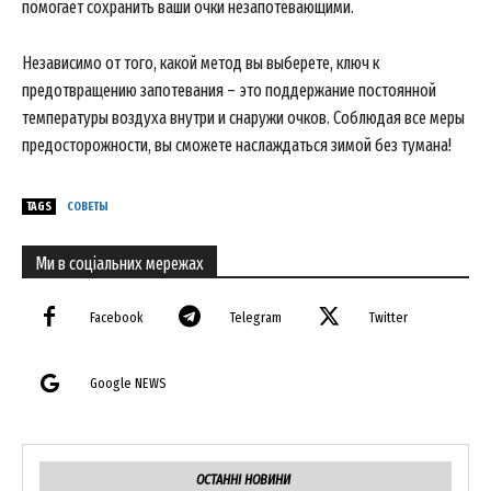
помогает сохранить ваши очки незапотевающими.
Независимо от того, какой метод вы выберете, ключ к
предотвращению запотевания – это поддержание постоянной
температуры воздуха внутри и снаружи очков. Соблюдая все меры
предосторожности, вы сможете наслаждаться зимой без тумана!
TAGS
СОВЕТЫ
Ми в соціальних мережах
Facebook
Telegram
Twitter
Google NEWS
ОСТАННІ НОВИНИ