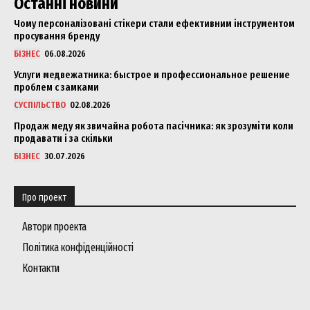
Останні новини
Чому персоналізовані стікери стали ефективним інструментом
просування бренду
БІЗНЕС
06.08.2026
Услуги медвежатника: быстрое и профессиональное решение
проблем с замками
СУСПІЛЬСТВО
02.08.2026
Продаж меду як звичайна робота пасічника: як зрозуміти коли
продавати і за скільки
БІЗНЕС
30.07.2026
Про проект
Автори проекта
Політика конфіденційності
Контакти