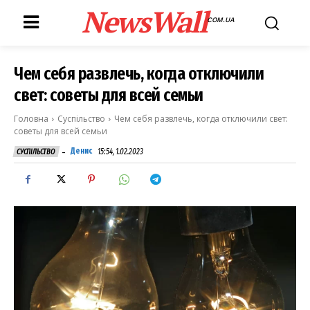
NewsWall
COM.UA
Чем себя развлечь, когда отключили
свет: советы для всей семьи
Головна
Суспільство
Чем себя развлечь, когда отключили свет:
советы для всей семьи
-
Денис
15:54, 1.02.2023
СУСПІЛЬСТВО