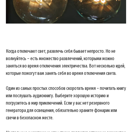
Когда отключают свет, развлечь себя бывает непросто. Но не
волнуйтесь – есть множество развлечений, которыми можно
заняться во время отключения электричества. Вот несколько идей,
которые помогут вам занять себя во время отключения света.
Один из самых простых способов скоротать время – почитать книгу
или послушать аудиокнигу. Выберите хорошую историю и
погрузитесь в мир приключений. Если у вас нет резервного
генератора для освещения, обязательно храните фонарик или
свечи в безопасном месте.