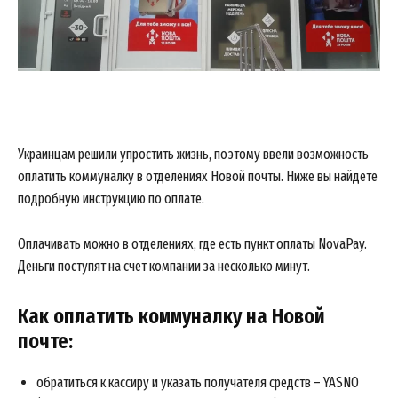
Украинцам решили упростить жизнь, поэтому ввели возможность
оплатить коммуналку в отделениях Новой почты. Ниже вы найдете
подробную инструкцию по оплате.
Оплачивать можно в отделениях, где есть пункт оплаты NovaPay.
Деньги поступят на счет компании за несколько минут.
Как оплатить коммуналку на Новой
почте:
обратиться к кассиру и указать получателя средств – YASNO