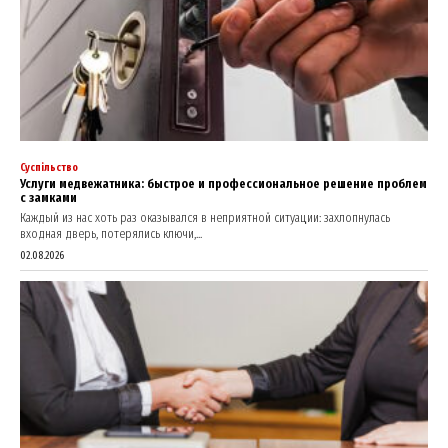
About
Contact us
My account
Суспільство
Услуги медвежатника: быстрое и профессиональное решение проблем
с замками
Каждый из нас хоть раз оказывался в неприятной ситуации: захлопнулась
входная дверь, потерялись ключи,...
02.08.2026