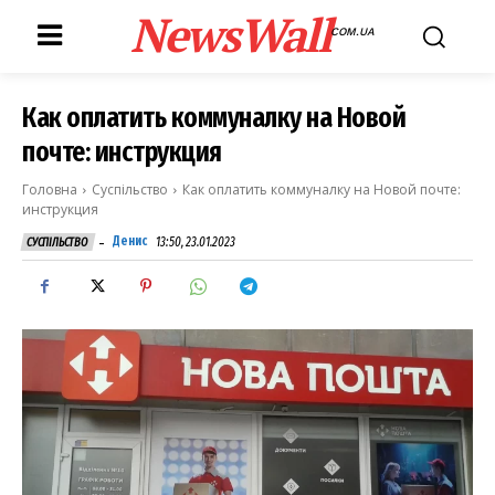
NewsWall
COM.UA
Как оплатить коммуналку на Новой
почте: инструкция
Головна
Суспільство
Как оплатить коммуналку на Новой почте:
инструкция
-
Денис
13:50, 23.01.2023
СУСПІЛЬСТВО