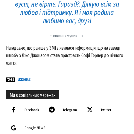
вуст, не вірте. Гаразд?. Дякую всім за
любов і підтримку. Я і моя родина
любимо вас, друзі
– сказав музикант.
Нагадаємо, що раніше у ЗМІ з’явилася інформація, що на заваді
шлюбу з Джо Джонасом стала пристрасть Софі Тернер до нічного
життя.
TAGS
ДЖОНАС
Ми в соціальних мережах
Facebook
Telegram
Twitter
Google NEWS