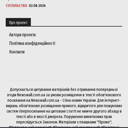
СУСПІЛЬСТВО
02.08.2026
Про проект
Автори проекта
Політика конфіденційності
Контакти
Допускається цитування матеріалів без отримання попередньої
згоди Newswall.com.ua за умови розміщення в тексті обов'язкового
посилання на Newswall.com.ua - Стіна новин України. Для інтернет-
видань обов'язкове розміщення прямого, відкритого для пошукових
систем гіперпосилання на цитовані статті не нижче другого абзацу в
тексті або в якості джерела. Порушення виняткових прав
переслідується Законом. Матеріали з плашками "Промо",
"Партнерський матеріал", "Партнерський спецпроект", "Політичні