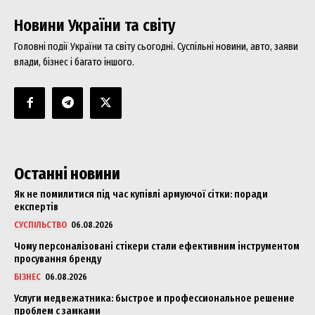
Новини України та світу
Головні події України та світу сьогодні. Суспільні новини, авто, заяви
влади, бізнес і багато іншого.
Останні новини
Як не помилитися під час купівлі армуючої сітки: поради
експертів
СУСПІЛЬСТВО
06.08.2026
Чому персоналізовані стікери стали ефективним інструментом
просування бренду
БІЗНЕС
06.08.2026
Услуги медвежатника: быстрое и профессиональное решение
проблем с замками