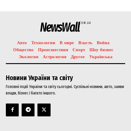
NewsWall
COM.UA
Авто
Технологии
В мире
Власть
Война
Общество
Происшествия
Спорт
Шоу бизнес
Экология
Астрология
Другое
Українська
Новини України та світу
Головні події України та світу сьогодні. Суспільні новини, авто, заяви
влади, бізнес і багато іншого.