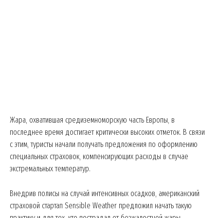
Жара, охватившая средиземноморскую часть Европы, в
последнее время достигает критически высоких отметок. В связи
с этим, туристы начали получать предложения по оформлению
специальных страховок, компенсирующих расходы в случае
экстремальных температур.
Внедрив полисы на случай интенсивных осадков, американский
страховой стартап Sensible Weather предложил начать такую
практику и для тех, кто пострадал от безжалостной жары.