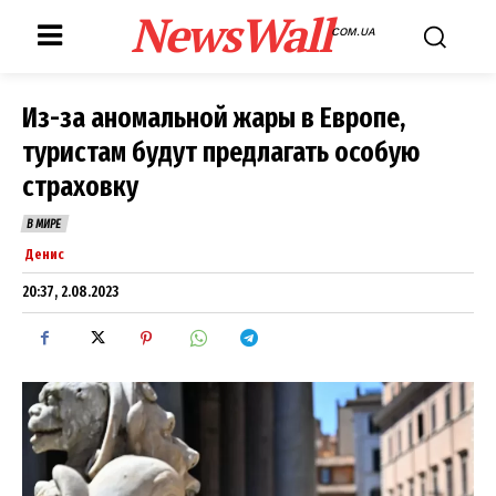
NewsWall
COM.UA
Из-за аномальной жары в Европе,
туристам будут предлагать особую
страховку
В МИРЕ
Денис
20:37, 2.08.2023