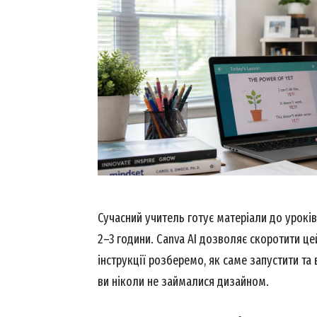
Сучасний учитель готує матеріали до уроків 
2–3 години. Canva AI дозволяє скоротити цей
інструкції розберемо, як саме запустити та
ви ніколи не займалися дизайном.