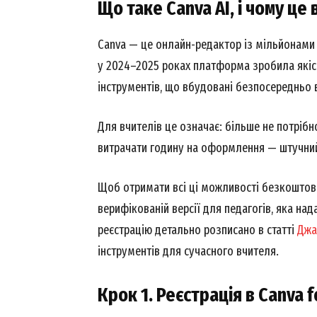
Що таке Canva AI, і чому це
Canva — це онлайн-редактор із мільйонами 
у 2024–2025 роках платформа зробила якіс
інструментів, що вбудовані безпосередньо 
Для вчителів це означає: більше не потрібн
витрачати годину на оформлення — штучний 
Щоб отримати всі ці можливості безкоштов
верифікованій версії для педагогів, яка на
реєстрацію детально розписано в статті
Джа
інструментів для сучасного вчителя.
Крок 1. Реєстрація в Canva f