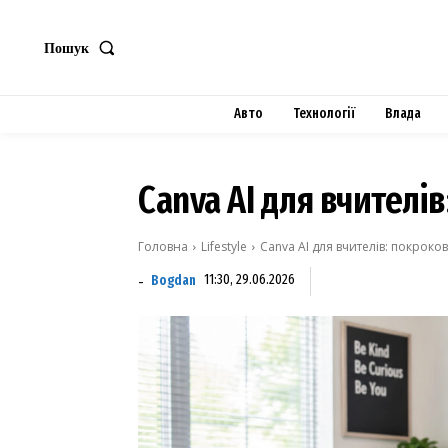
Пошук
Авто
Технології
Влада
Canva AI для вчителі
Головна
Lifestyle
Canva AI для вчителів: покроков
Bogdan
11:30, 29.06.2026
-