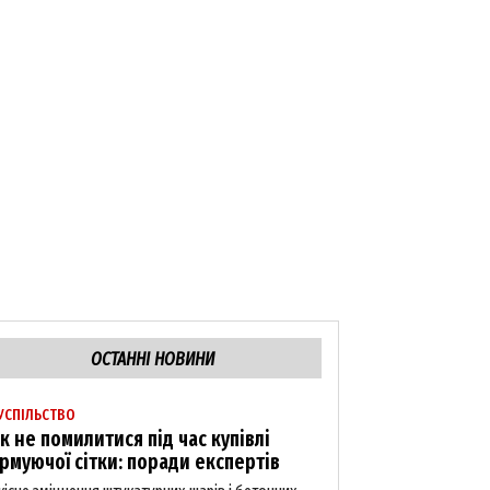
ОСТАННІ НОВИНИ
УСПІЛЬСТВО
к не помилитися під час купівлі
рмуючої сітки: поради експертів