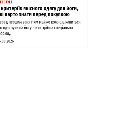
IFESTYLE
 критеріїв якісного одягу для йоги,
кі варто знати перед покупкою
еред першим заняттям майже кожна цікавиться,
о вдягнути на йогу: чи потрібна спеціальна
орма,...
5.08.2026