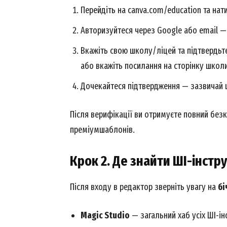
Перейдіть на canva.com/education та натис
Авторизуйтеся через Google або email —
Вкажіть свою школу/ліцей та підтвердьте
або вкажіть посилання на сторінку школи 
Дочекайтеся підтвердження — зазвичай ц
Після верифікації ви отримуєте повний безк
преміумшаблонів.
Крок 2. Де знайти ШІ-інстр
Після входу в редактор зверніть увагу на
бі
Magic Studio
— загальний хаб усіх ШІ-ін