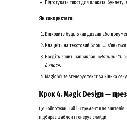
Підготувати текст для плаката, буклету, 
Як використати:
Відкрийте будь-який дизайн або докумен
SUBSCRIB
Клацніть на текстовий блок → з’явиться і
Введіть запит: наприклад,
«Напиши 10 з
8 клас»
.
Magic Write згенерує текст за кілька сек
Крок 4. Magic Design — пре
Це найпотужніший інструмент для вчителів.
підбирає шаблон і генерує слайди.