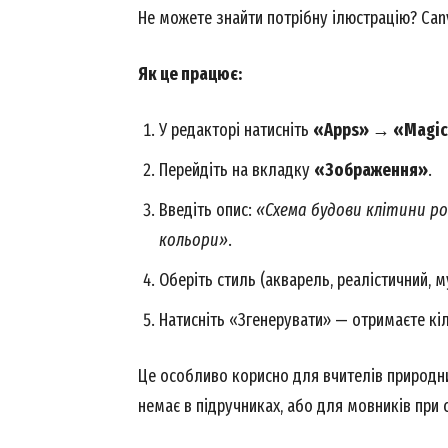
Не можете знайти потрібну ілюстрацію? Canv
Як це працює:
У редакторі натисніть
«Apps» → «Magic
Перейдіть на вкладку
«Зображення»
.
Введіть опис:
«Схема будови клітини ро
кольори»
.
Оберіть стиль (акварель, реалістичний, 
Натисніть «Згенерувати» — отримаєте кіл
Це особливо корисно для вчителів природни
немає в підручниках, або для мовників при 