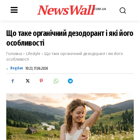
NewsWall
COM.UA
Що таке органічний дезодорант і які його
особливості
Головна
Lifestyle
Що таке органічний дезодорант і які його
особливості
-
Bogdan
10:23, 17.06.2026