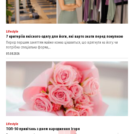
Lifestyle
7 критеріїв якісного одягу для йоги, які варто знати перед покупкою
Перед першим заняттям майже кожна цікавиться, що вдягнути на йогу: чи
потрібна спеціальна форма,...
05.08.2026
Lifestyle
ТОП-50 привітань з днем народження Ігоря