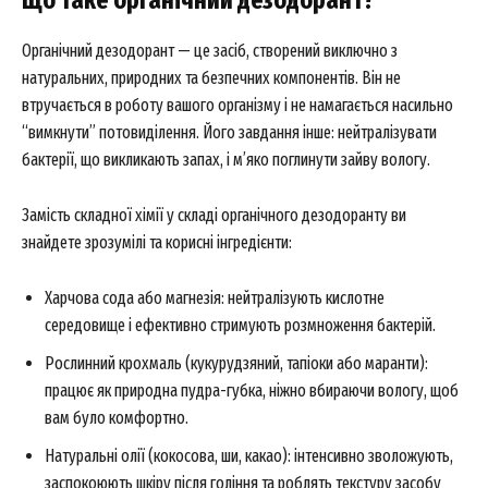
Органічний дезодорант — це засіб, створений виключно з
натуральних, природних та безпечних компонентів. Він не
втручається в роботу вашого організму і не намагається насильно
“вимкнути” потовиділення. Його завдання інше: нейтралізувати
бактерії, що викликають запах, і м’яко поглинути зайву вологу.
Замість складної хімії у складі органічного дезодоранту ви
знайдете зрозумілі та корисні інгредієнти:
Харчова сода або магнезія: нейтралізують кислотне
середовище і ефективно стримують розмноження бактерій.
Рослинний крохмаль (кукурудзяний, тапіоки або маранти):
працює як природна пудра-губка, ніжно вбираючи вологу, щоб
вам було комфортно.
Натуральні олії (кокосова, ши, какао): інтенсивно зволожують,
заспокоюють шкіру після гоління та роблять текстуру засобу