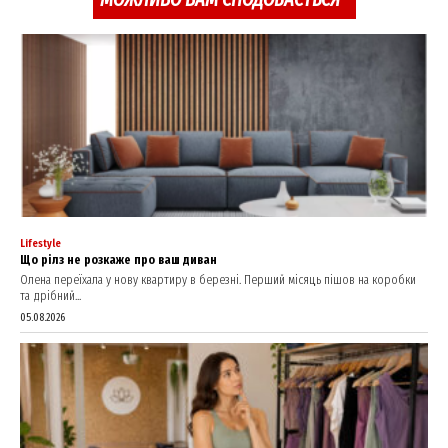
Lifestyle
Що рілз не розкаже про ваш диван
Олена переїхала у нову квартиру в березні. Перший місяць пішов на коробки
та дрібний...
05.08.2026