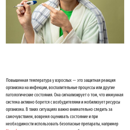
Повышенная температура у взрослых — это защитная реакция
организма на инфекции, воспалительные процессы или другие
патологические состояния. Она сигнализирует о том, что иммунная
система активно борется с возбудителями и мобилизует ресурсы
организма. В таких ситуациях важно внимательно следить за
самочувствием, вовремя оценивать состояние и при
необходимости использовать безопасные препараты, например