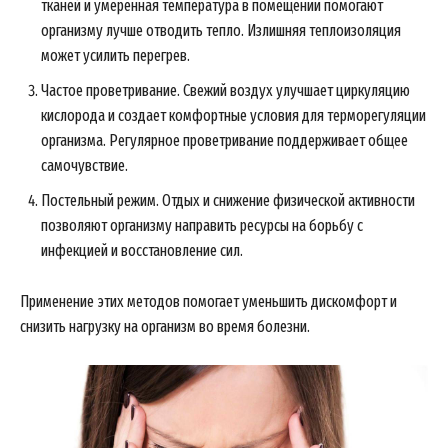
тканей и умеренная температура в помещении помогают
организму лучше отводить тепло. Излишняя теплоизоляция
может усилить перегрев.
Частое проветривание. Свежий воздух улучшает циркуляцию
кислорода и создает комфортные условия для терморегуляции
организма. Регулярное проветривание поддерживает общее
самочувствие.
Постельный режим. Отдых и снижение физической активности
позволяют организму направить ресурсы на борьбу с
инфекцией и восстановление сил.
Применение этих методов помогает уменьшить дискомфорт и
снизить нагрузку на организм во время болезни.