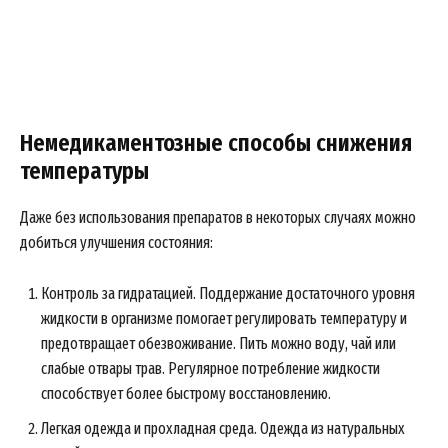
Немедикаментозные способы снижения
температуры
Даже без использования препаратов в некоторых случаях можно
добиться улучшения состояния:
Контроль за гидратацией. Поддержание достаточного уровня
жидкости в организме помогает регулировать температуру и
предотвращает обезвоживание. Пить можно воду, чай или
слабые отвары трав. Регулярное потребление жидкости
способствует более быстрому восстановлению.
Легкая одежда и прохладная среда. Одежда из натуральных