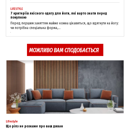
LIFESTYLE
7 критеріїв якісного одягу для йоги, які варто знати перед
покупкою
Перед першим заняттям майже кожна цікавиться, що вдягнути на йогу:
чи потрібна спеціальна форма,...
МОЖЛИВО ВАМ СПОДОБАЄТЬСЯ
Lifestyle
Що рілз не розкаже про ваш диван