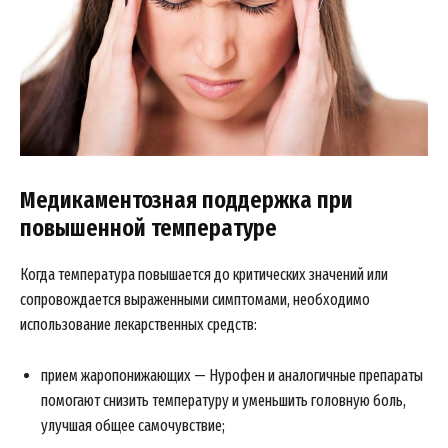
News Week
Magazine PRO
Медикаментозная поддержка при
повышенной температуре
Когда температура повышается до критических значений или
сопровождается выраженными симптомами, необходимо
использование лекарственных средств:
SUBSCRIBE NOW
прием жаропонижающих — Нурофен и аналогичные препараты
помогают снизить температуру и уменьшить головную боль,
улучшая общее самочувствие;