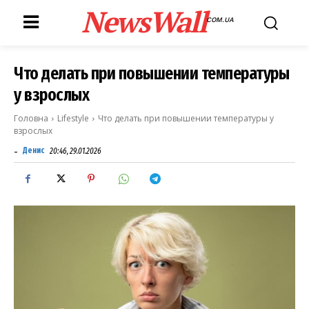
NewsWall
COM.UA
Что делать при повышении температуры
у взрослых
Головна
Lifestyle
Что делать при повышении температуры у
взрослых
-
Денис
20:46, 29.01.2026