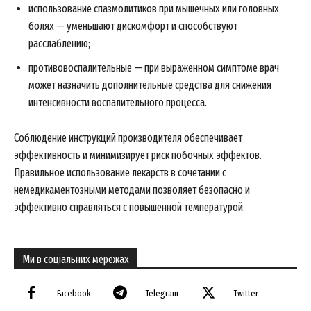
Company
использование спазмолитиков при мышечных или головных
болях — уменьшают дискомфорт и способствуют
About
расслаблению;
Contact us
противовоспалительные — при выраженном симптоме врач
My account
может назначить дополнительные средства для снижения
интенсивности воспалительного процесса.
Соблюдение инструкций производителя обеспечивает
эффективность и минимизирует риск побочных эффектов.
Правильное использование лекарств в сочетании с
немедикаментозными методами позволяет безопасно и
эффективно справляться с повышенной температурой.
Ми в соціальних мережах
Facebook
Telegram
Twitter