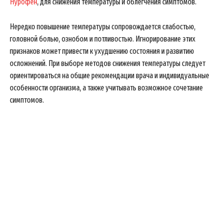
Нурофен
, для снижения температуры и облегчения симптомов.
Нередко повышение температуры сопровождается слабостью,
головной болью, ознобом и потливостью. Игнорирование этих
признаков может привести к ухудшению состояния и развитию
осложнений. При выборе методов снижения температуры следует
ориентироваться на общие рекомендации врача и индивидуальные
особенности организма, а также учитывать возможное сочетание
симптомов.