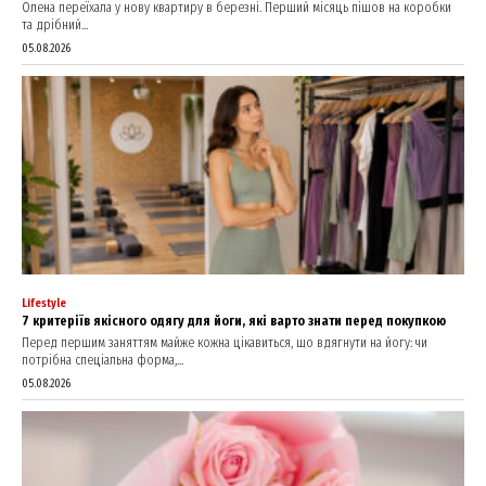
Олена переїхала у нову квартиру в березні. Перший місяць пішов на коробки
та дрібний...
05.08.2026
Lifestyle
7 критеріїв якісного одягу для йоги, які варто знати перед покупкою
Перед першим заняттям майже кожна цікавиться, що вдягнути на йогу: чи
потрібна спеціальна форма,...
05.08.2026